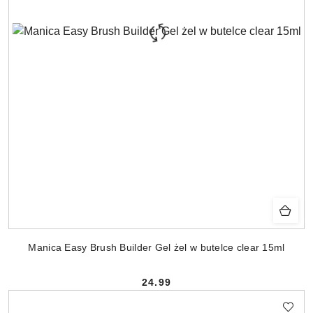
Manica Easy Brush Builder Gel żel w butelce clear 15ml
24.99
Cena: