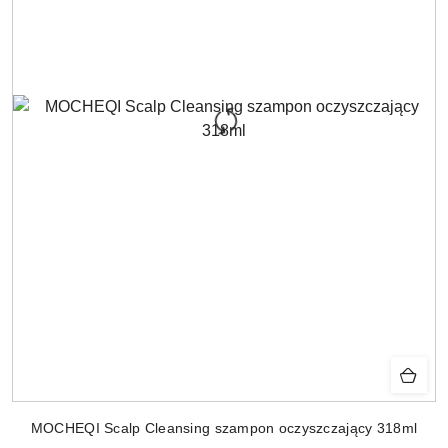
MOCHEQI Scalp Cleansing szampon oczyszczający 318ml