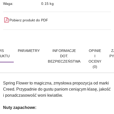
Waga:
0.15 kg
Pobierz produkt do PDF
IS
PARAMETRY
INFORMACJE
OPINIE
Z
UKTU
DOT.
I
PY
BEZPIECZEŃSTWA
OCENY
(0)
Spring Flower to magiczna, zmysłowa propozycja od marki
Creed. Przypadnie do gustu paniom ceniącym klasę, jakość
i ponadczasowość woni kwiatów.
Nuty zapachowe: