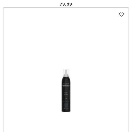
79.99
Cena: