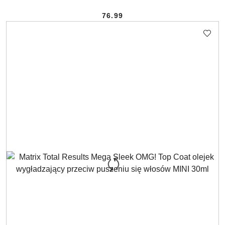
76.99
Cena: