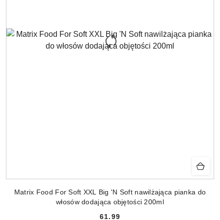
Matrix Food For Soft XXL Big 'N Soft nawilżająca pianka do
włosów dodająca objętości 200ml
61.99