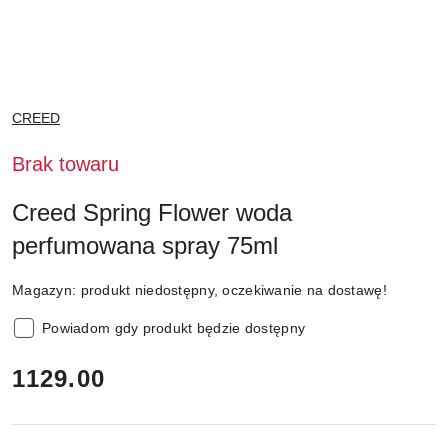
NAZWA
CREED
PRODUCENTA:
Brak towaru
Creed Spring Flower woda
perfumowana spray 75ml
Magazyn:
produkt niedostępny, oczekiwanie na dostawę!
Powiadom gdy produkt będzie dostępny
cena:
1129.00