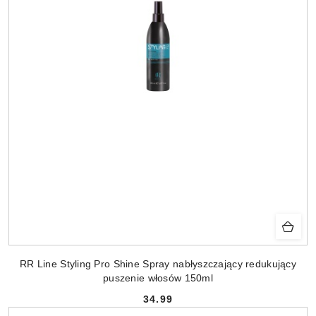
RR Line Styling Pro Shine Spray nabłyszczający redukujący
puszenie włosów 150ml
34.99
Cena: