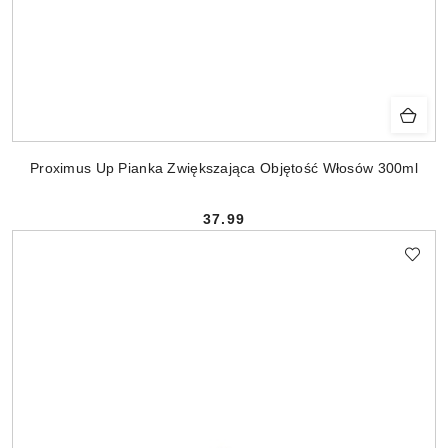
Proximus Up Pianka Zwiększająca Objętość Włosów 300ml
37.99
Cena: