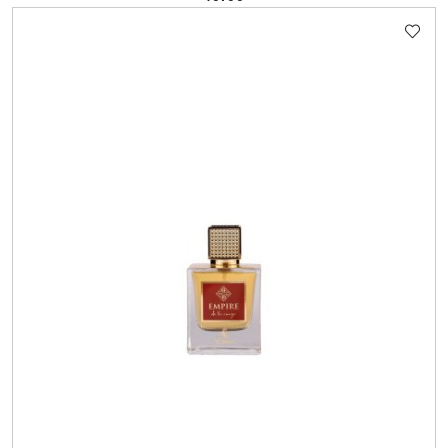
Cena: