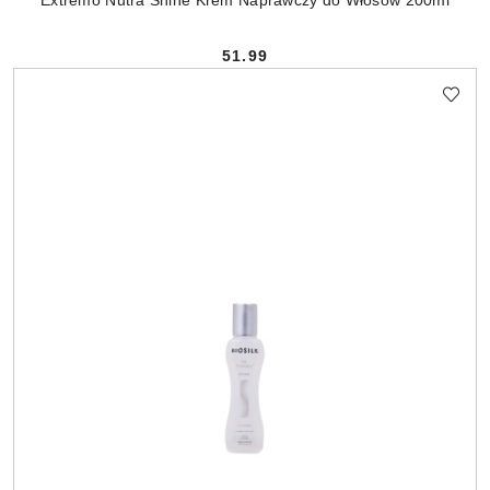
Extremo Nutra Shine Krem Naprawczy do Włosów 200ml
51.99
Cena: