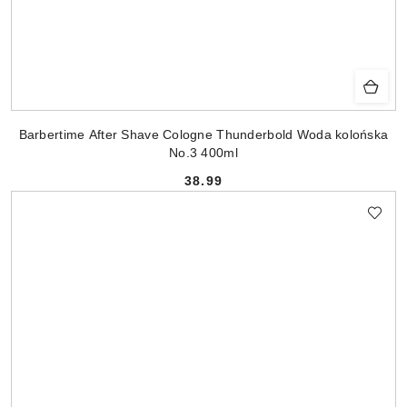
Barbertime After Shave Cologne Thunderbold Woda kolońska
No.3 400ml
38.99
Cena: