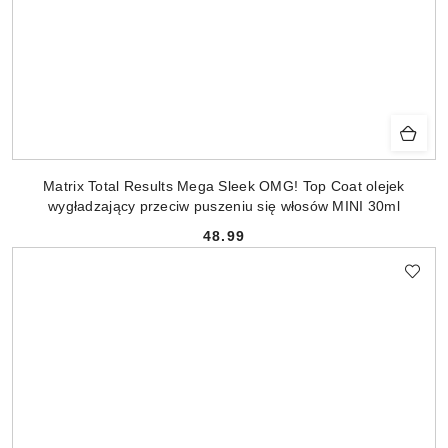
Matrix Total Results Mega Sleek OMG! Top Coat olejek
wygładzający przeciw puszeniu się włosów MINI 30ml
48.99
Cena: