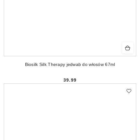
Biosilk Silk Therapy jedwab do włosów 67ml
39.99
Cena: