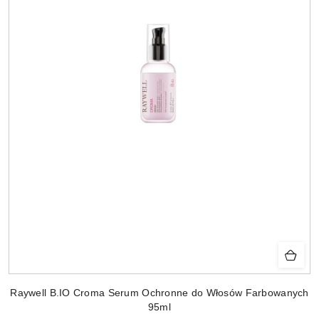
Raywell B.IO Croma Serum Ochronne do Włosów Farbowanych
95ml