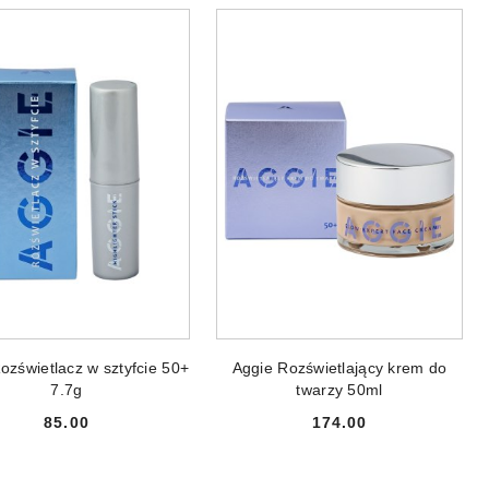
ODUKT NIEDOSTĘPNY
PRODUKT NIEDOSTĘPNY
ozświetlacz w sztyfcie 50+
Aggie Rozświetlający krem do
7.7g
twarzy 50ml
85.00
174.00
Cena:
Cena: