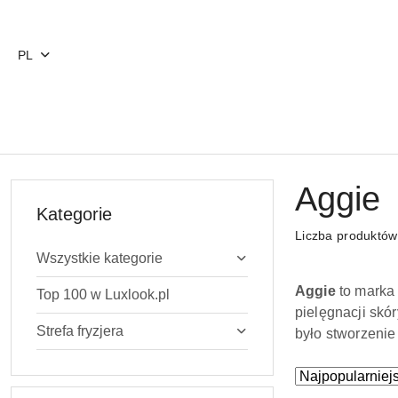
Przejdź do treści głównej
Przejdź do wyszukiwarki
Przejdź do moje konto
Przejdź do menu głównego
Przejdź do stopki
PL
Aggie
Kategorie
Liczba produktó
Wszystkie kategorie
Aggie
to marka
Top 100 w Luxlook.pl
pielęgnacji skór
Strefa fryzjera
było stworzenie
Zastosowano
Sortuj
według
sortowanie: