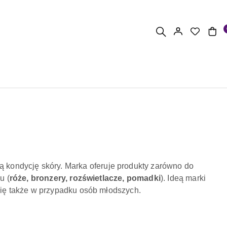
ą kondycję skóry. Marka oferuje produkty zarówno do
u (
róże, bronzery, rozświetlacze, pomadki
). Ideą marki
się także w przypadku osób młodszych.