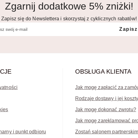
Zgarnij dodatkowe 5% zniżki!
Zapisz się do Newslettera i skorzystaj z cyklicznych rabatów!
Zapisz
CJE
OBSŁUGA KLIENTA
watności
Jak mogę zapłacić za zamó
Rodzaje dostawy i jej koszt
kies
Jak mogę dokonać zwrotu?
Jak mogę zareklamować pr
narny i punkt odbioru
Zostań salonem partnerski