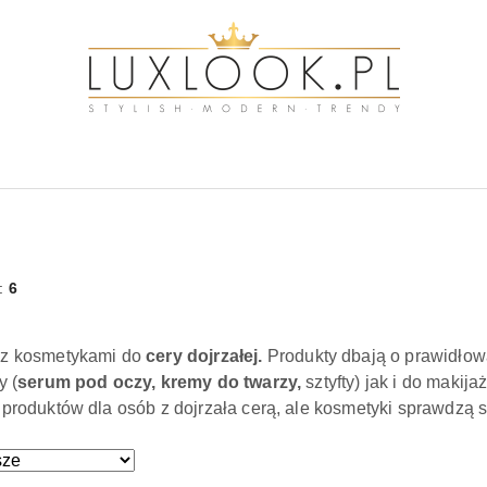
w:
6
 z kosmetykami do
cery dojrzałej.
Produkty dbają o prawidłow
y (
serum pod oczy, kremy do twarzy,
sztyfty) jak i do makijaż
 produktów dla osób z dojrzała cerą, ale kosmetyki sprawdzą 