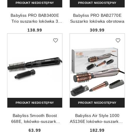
PRODUKT NIEDOSTĘPNY
PRODUKT NIEDOSTĘPNY
Babyliss PRO BAB3400E
Babyliss PRO BAB2770E
Trio suszarko lokówka 3
Suszarko lokówka obrotowa
końcówki
138.99
309.99
Cena:
Cena:
PRODUKT NIEDOSTĘPNY
PRODUKT NIEDOSTĘPNY
Babyliss Smooth Boost
Babyliss Air Style 1000
668E, lokówko-suszarka
AS136E lokówko-suszarka +
300W + 2 końcówki
4 końcówki
63.99
182.99