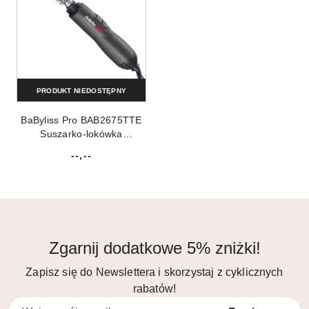
PRODUKT NIEDOSTĘPNY
BaByliss Pro BAB2675TTE
Suszarko-lokówka
tytanowo-turmalinowa
--,--
19mm
Cena:
Zgarnij dodatkowe 5% zniżki!
Zapisz się do Newslettera i skorzystaj z cyklicznych
rabatów!