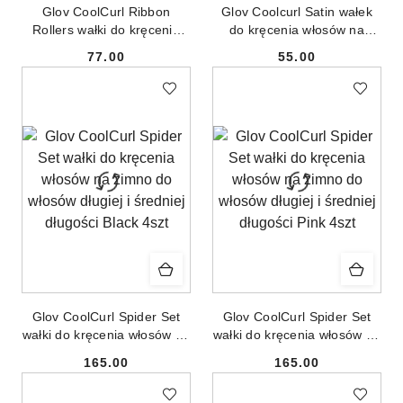
Glov CoolCurl Ribbon
Glov Coolcurl Satin wałek
Rollers wałki do kręcenia
do kręcenia włosów na
włosów na zimno Pink 4szt
zimno Cheetah
77.00
55.00
Cena:
Cena:
Glov CoolCurl Spider Set
Glov CoolCurl Spider Set
wałki do kręcenia włosów na
wałki do kręcenia włosów na
zimno do włosów długiej i
zimno do włosów długiej i
165.00
165.00
średniej długości Black 4szt
średniej długości Pink 4szt
Cena:
Cena: