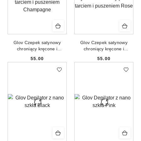
Glov Czepek satynowy
Glov Czepek satynowy
chroniący kręcone i
chroniący kręcone i
stylizowane włosy przed
stylizowane włosy przed
55.00
55.00
tarciem i puszeniem
tarciem i puszeniem Rose
Cena:
Cena:
Champagne