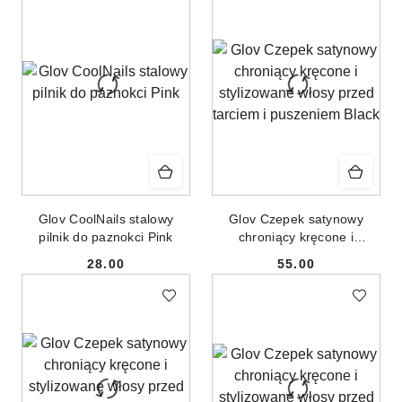
Glov CoolNails stalowy
Glov Czepek satynowy
pilnik do paznokci Pink
chroniący kręcone i
stylizowane włosy przed
28.00
55.00
tarciem i puszeniem Black
Cena:
Cena: