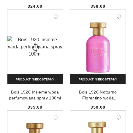
100ml
324.00
398.00
Cena:
Cena:
PRODUKT NIEDOSTĘPNY
PRODUKT NIEDOSTĘPNY
Bois 1920 Insieme woda
Bois 1920 Notturno
perfumowana spray 100ml
Fiorentino woda
perfumowana spray 100ml
335.00
350.00
Cena:
Cena: