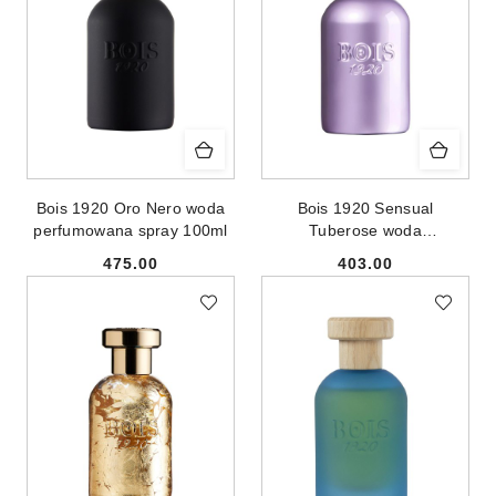
Bois 1920 Oro Nero woda
Bois 1920 Sensual
perfumowana spray 100ml
Tuberose woda
perfumowana spray 100ml
475.00
403.00
Cena:
Cena: