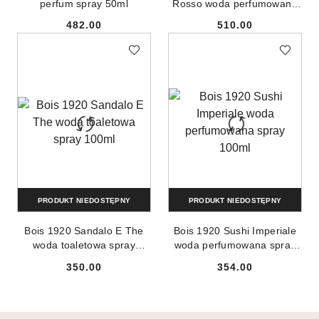
perfum spray 50ml
Rosso woda perfumowana
spray 100ml
482.00
510.00
Cena:
Cena:
PRODUKT NIEDOSTĘPNY
PRODUKT NIEDOSTĘPNY
Bois 1920 Sandalo E The
Bois 1920 Sushi Imperiale
woda toaletowa spray
woda perfumowana spray
100ml
100ml
350.00
354.00
Cena:
Cena: