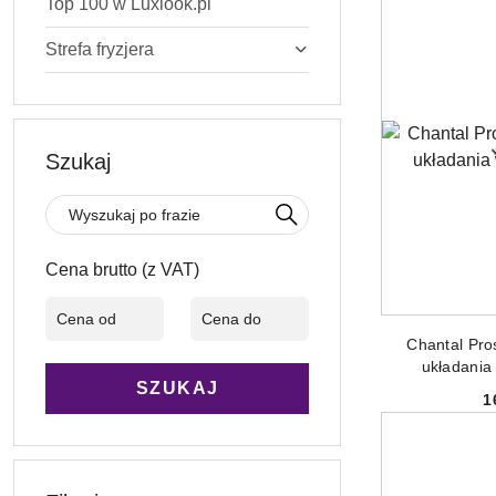
Top 100 w Luxlook.pl
Strefa fryzjera
Szukaj
Cena brutto (z VAT)
DODAJ
Chantal Pro
układania
SZUKAJ
1