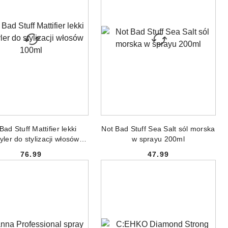
DODAJ DO KOSZYKA
DODAJ DO KOSZYKA
Bad Stuff Mattifier lekki
Not Bad Stuff Sea Salt sól morska
yler do stylizacji włosów
w sprayu 200ml
100ml
76.99
47.99
Cena:
Cena: