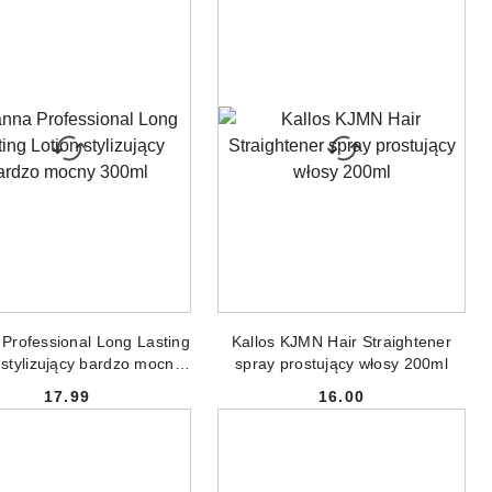
DODAJ DO KOSZYKA
DODAJ DO KOSZYKA
Professional Long Lasting
Kallos KJMN Hair Straightener
 stylizujący bardzo mocny
spray prostujący włosy 200ml
300ml
17.99
16.00
Cena:
Cena: