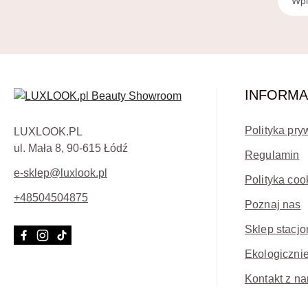
INFORMA
Polityka pry
LUXLOOK.PL
ul. Mała 8, 90-615 Łódź
Regulamin
e-sklep@luxlook.pl
Polityka coo
+48504504875
Poznaj nas
Sklep stacjo
Ekologicznie
Kontakt z na