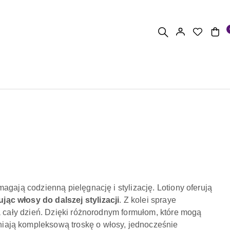
gają codzienną pielęgnację i stylizację. Lotiony oferują
ąc włosy do dalszej stylizacji
. Z kolei spraye
a cały dzień. Dzięki różnorodnym formułom, które mogą
niają kompleksową troskę o włosy, jednocześnie