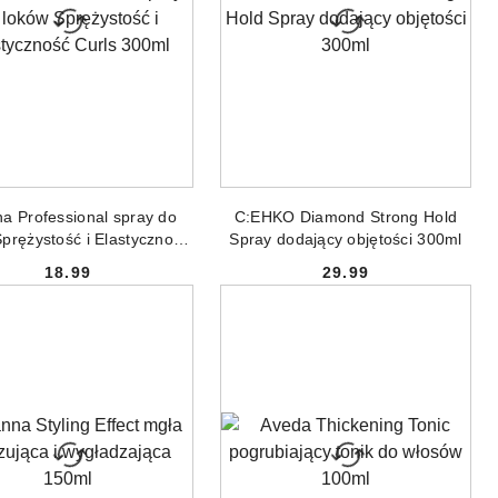
ODUKT NIEDOSTĘPNY
PRODUKT NIEDOSTĘPNY
a Professional spray do
C:EHKO Diamond Strong Hold
prężystość i Elastyczność
Spray dodający objętości 300ml
Curls 300ml
18.99
29.99
Cena:
Cena: