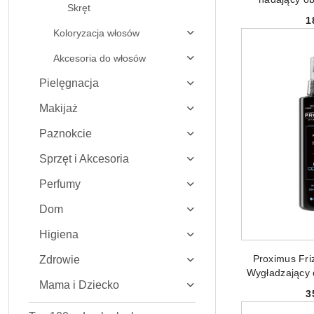
Skręt
1
Koloryzacja włosów
Akcesoria do włosów
Pielęgnacja
Makijaż
Paznokcie
Sprzęt i Akcesoria
Perfumy
Dom
Higiena
DODAJ
Proximus Fri
Zdrowie
Wygładzający
Mama i Dziecko
3