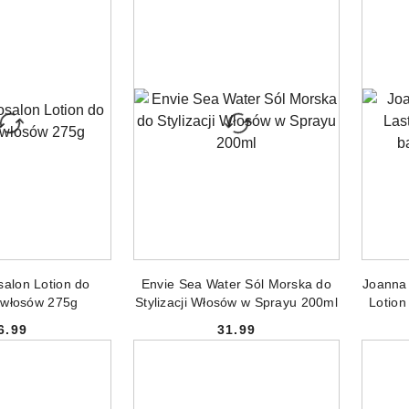
 DO KOSZYKA
DODAJ DO KOSZYKA
salon Lotion do
Envie Sea Water Sól Morska do
Joanna 
 włosów 275g
Stylizacji Włosów w Sprayu 200ml
Lotion
6.99
31.99
Cena:
Cena: