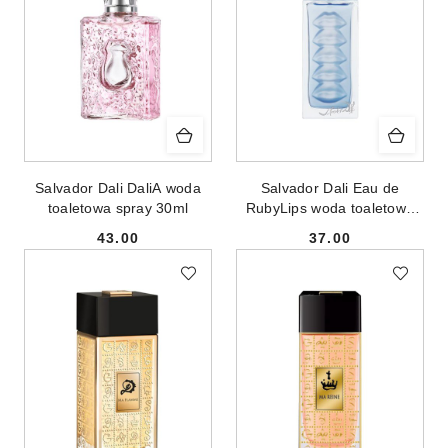
Salvador Dali DaliA woda
Salvador Dali Eau de
toaletowa spray 30ml
RubyLips woda toaletowa
spray 30ml
43.00
37.00
Cena:
Cena: