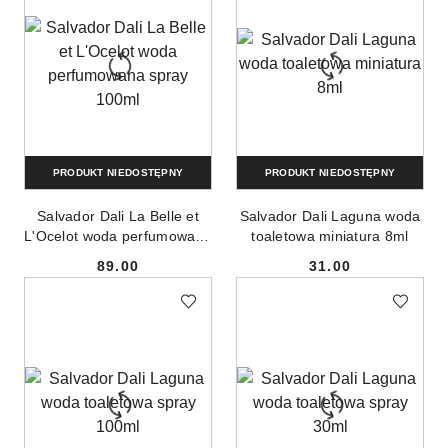
PRODUKT NIEDOSTĘPNY
PRODUKT NIEDOSTĘPNY
Salvador Dali La Belle et
Salvador Dali Laguna woda
L'Ocelot woda perfumowana
toaletowa miniatura 8ml
spray 100ml
89.00
31.00
Cena:
Cena: