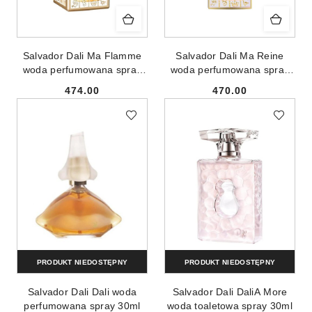
Salvador Dali Ma Flamme
Salvador Dali Ma Reine
woda perfumowana spray
woda perfumowana spray
100ml
100ml
474.00
470.00
Cena:
Cena:
PRODUKT NIEDOSTĘPNY
PRODUKT NIEDOSTĘPNY
Salvador Dali Dali woda
Salvador Dali DaliA More
perfumowana spray 30ml
woda toaletowa spray 30ml