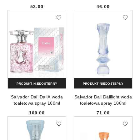
53.00
46.00
Cena:
Cena:
PRODUKT NIEDOSTĘPNY
PRODUKT NIEDOSTĘPNY
Salvador Dali DaliA woda
Salvador Dali Dalilight woda
toaletowa spray 100ml
toaletowa spray 100ml
100.00
71.00
Cena:
Cena: