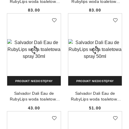
RubyLips woda toaletowa
Rubylips woda toaletowa
spray 100ml
spray 100ml
83.00
83.00
Cena:
Cena:
PRODUKT NIEDOSTĘPNY
PRODUKT NIEDOSTĘPNY
Salvador Dali Eau de
Salvador Dali Eau de
RubyLips woda toaletowa
RubyLips woda toaletowa
spray 30ml
spray 50ml
43.00
51.00
Cena:
Cena: