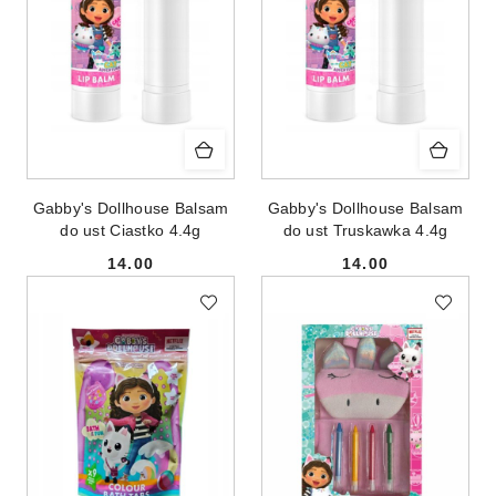
Gabby's Dollhouse Balsam
Gabby's Dollhouse Balsam
do ust Ciastko 4.4g
do ust Truskawka 4.4g
14.00
14.00
Cena:
Cena: