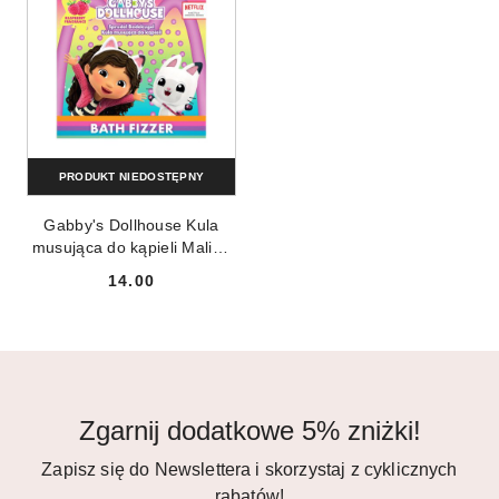
PRODUKT NIEDOSTĘPNY
Gabby's Dollhouse Kula
musująca do kąpieli Malina
165g
14.00
Cena:
Zgarnij dodatkowe 5% zniżki!
Zapisz się do Newslettera i skorzystaj z cyklicznych
rabatów!