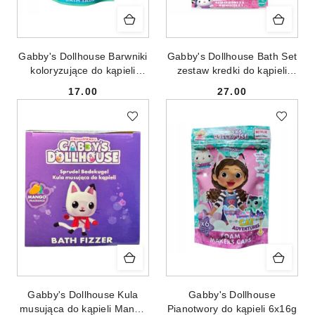
Gabby's Dollhouse Barwniki
Gabby's Dollhouse Bath Set
koloryzujące do kąpieli
zestaw kredki do kąpieli
9x16g
4szt + różowa myjka
17.00
27.00
Cena:
Cena:
Gabby's Dollhouse Kula
Gabby's Dollhouse
musująca do kąpieli Mango
Pianotwory do kąpieli 6x16g