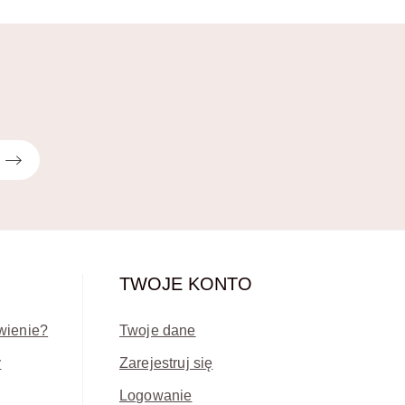
TWOJE KONTO
wienie?
Twoje dane
y
Zarejestruj się
Logowanie