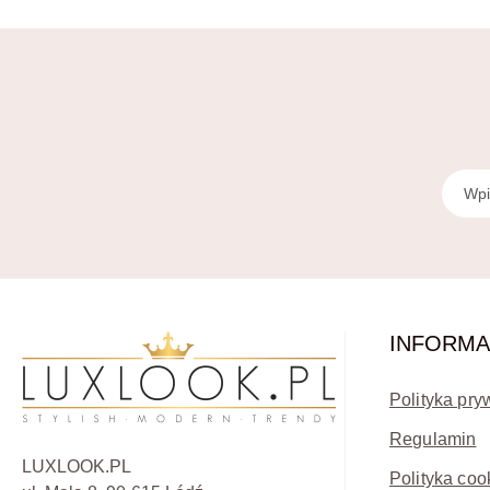
INFORMA
Polityka pry
Regulamin
LUXLOOK.PL
Polityka coo