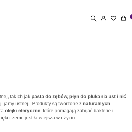
nej, takich jak
pasta do zębów, płyn do płukania ust i nić
ji jamy ustnej. Produkty są tworzone z
naturalnych
era
olejki eteryczne
, które pomagają zabijać bakterie i
zięki czemu jest łatwiejsza w użyciu.