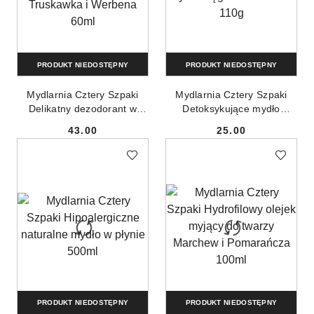
PRODUKT NIEDOSTĘPNY
PRODUKT NIEDOSTĘPNY
Mydlarnia Cztery Szpaki
Mydlarnia Cztery Szpaki
Delikatny dezodorant w
Detoksykujące mydło
kremie Truskawka i
węglowe w kostce 110g
43.00
25.00
Werbena 60ml
Cena:
Cena:
PRODUKT NIEDOSTĘPNY
PRODUKT NIEDOSTĘPNY