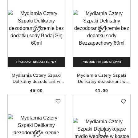
PRODUKT NIEDOSTĘPNY
PRODUKT NIEDOSTĘPNY
Mydlarnia Cztery Szpaki
Mydlarnia Cztery Szpaki
Delikatny dezodorant w
Delikatny dezodorant w
kremie bez dodatku sody
kremie bez dodatku sody
45.00
41.00
Badaj Się 60ml
Bezzapachowy 60ml
Cena:
Cena: