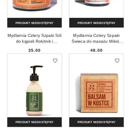
PRODUKT NIEDOSTĘPNY
PRODUKT NIEDOSTĘPNY
Mydlarnia Cztery Szpaki Sól
Mydlarnia Cztery Szpaki
do kąpieli Rokitnik i
Świeca do masażu Miłość
Bergamotka 320g
120ml
35.00
48.00
Cena:
Cena:
PRODUKT NIEDOSTĘPNY
PRODUKT NIEDOSTĘPNY