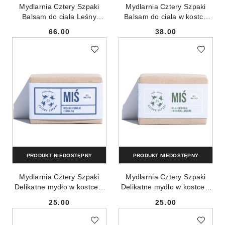
Mydlarnia Cztery Szpaki
Mydlarnia Cztery Szpaki
Balsam do ciała Leśny
Balsam do ciała w kostce
210ml
55g
66.00
38.00
Cena:
Cena:
PRODUKT NIEDOSTĘPNY
PRODUKT NIEDOSTĘPNY
Mydlarnia Cztery Szpaki
Mydlarnia Cztery Szpaki
Delikatne mydło w kostce z
Delikatne mydło w kostce z
lanoliną Miś 110g
wegańską lanoliną Miś 110g
25.00
25.00
Cena:
Cena: