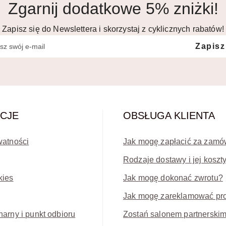
Zgarnij dodatkowe 5% zniżki!
Zapisz się do Newslettera i skorzystaj z cyklicznych rabatów!
Zapisz
CJE
OBSŁUGA KLIENTA
watności
Jak mogę zapłacić za zamó
Rodzaje dostawy i jej koszt
kies
Jak mogę dokonać zwrotu?
Jak mogę zareklamować pr
narny i punkt odbioru
Zostań salonem partnerski