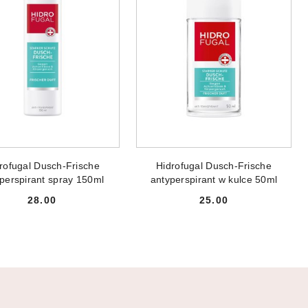
ODUKT NIEDOSTĘPNY
PRODUKT NIEDOSTĘPNY
rofugal Dusch-Frische
Hidrofugal Dusch-Frische
perspirant spray 150ml
antyperspirant w kulce 50ml
28.00
25.00
Cena:
Cena: