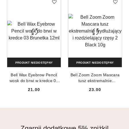
PRODUKT NIEDOSTĘPNY
PRODUKT NIEDOSTĘPNY
Bell Wax Eyebrow Pencil
Bell Zoom Zoom Mascara
wosk do brwi w kredce 03
tusz ekstremalnie
Brunetka 12ml
wydłużający i rozdzielający
21.00
23.00
rzęsy 2 Black 10g
Cena:
Cena:
Zgarnij dodatkowe 5% zniżki!