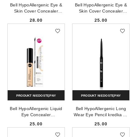
Bell HypoAllergenic Eye &
Bell HypoAllergenic Eye &
Skin Cover Concealer
Skin Cover Concealer
hypoalergiczny korektor
hypoalergiczny korektor
28.00
25.00
kamuflujący 10 5g
kamuflujący 20 5g
Cena:
Cena:
PRODUKT NIEDOSTĘPNY
PRODUKT NIEDOSTĘPNY
Bell HypoAllergenic Liquid
Bell HypoAllergenic Long
Eye Concealer
Wear Eye Pencil kredka do
hypoalergiczny korektor
oczu w sztyfcie 01 Black 5g
25.00
25.00
rozświetlający pod oczy 02
Cena:
Cena:
Medium 6.5g