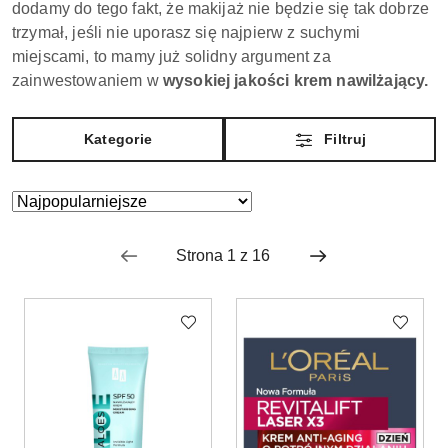
dodamy do tego fakt, że makijaż nie będzie się tak dobrze
trzymał, jeśli nie uporasz się najpierw z suchymi
miejscami, to mamy już solidny argument za
zainwestowaniem w
wysokiej jakości krem nawilżający.
Kategorie
Filtruj
Zastosowano
Sortuj
według
sortowanie:
Najpopularniejsze.