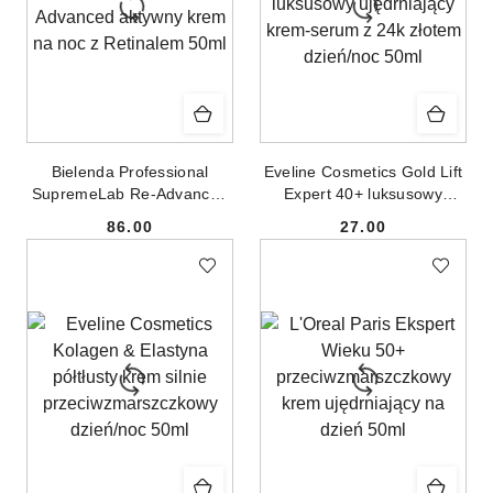
Bielenda Professional
Eveline Cosmetics Gold Lift
SupremeLab Re-Advanced
Expert 40+ luksusowy
aktywny krem na noc z
ujędrniający krem-serum z
86.00
27.00
Retinalem 50ml
24k złotem dzień/noc 50ml
Cena:
Cena: