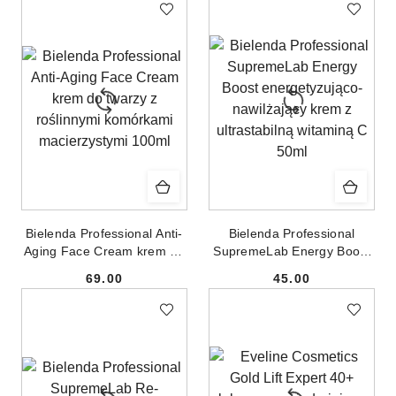
50g
Bielenda Professional Anti-
Bielenda Professional
Aging Face Cream krem do
SupremeLab Energy Boost
twarzy z roślinnymi
energetyzująco-nawilżający
69.00
45.00
komórkami macierzystymi
krem z ultrastabilną
Cena:
Cena:
100ml
witaminą C 50ml