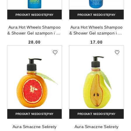
PRODUKT NIEDOSTĘPNY
PRODUKT NIEDOSTĘPNY
Aura Hot Wheels Shampoo
Aura Hot Wheels Shampoo
& Shower Gel szampon i żel
& Shower Gel szampon i żel
pod prysznic dla dzieci
pod prysznic dla dzieci
28.00
17.00
Fresh Apple 1000ml
Green Apple 500ml
Cena:
Cena:
PRODUKT NIEDOSTĘPNY
PRODUKT NIEDOSTĘPNY
Aura Smaczne Sekrety
Aura Smaczne Sekrety