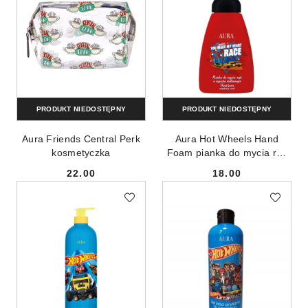
PRODUKT NIEDOSTĘPNY
PRODUKT NIEDOSTĘPNY
Aura Friends Central Perk
Aura Hot Wheels Hand
kosmetyczka
Foam pianka do mycia rąk
Malina 300ml
22.00
18.00
Cena:
Cena: