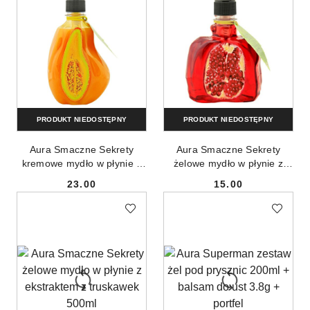
PRODUKT NIEDOSTĘPNY
PRODUKT NIEDOSTĘPNY
Aura Smaczne Sekrety
Aura Smaczne Sekrety
kremowe mydło w płynie z
żelowe mydło w płynie z
ekstraktem z melona 500ml
ekstraktem z granatu 500ml
23.00
15.00
Cena:
Cena: