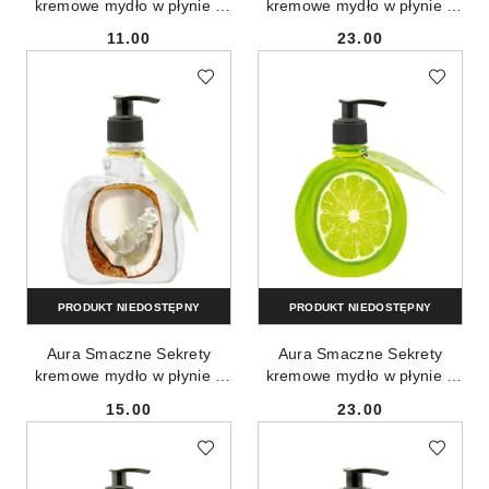
kremowe mydło w płynie z
kremowe mydło w płynie z
ekstraktem z grejpfruta
ekstraktem z gruszki 500ml
11.00
23.00
500ml
Cena:
Cena:
PRODUKT NIEDOSTĘPNY
PRODUKT NIEDOSTĘPNY
Aura Smaczne Sekrety
Aura Smaczne Sekrety
kremowe mydło w płynie z
kremowe mydło w płynie z
ekstraktem z kokosa 500ml
ekstraktem z limonki 500ml
15.00
23.00
Cena:
Cena: