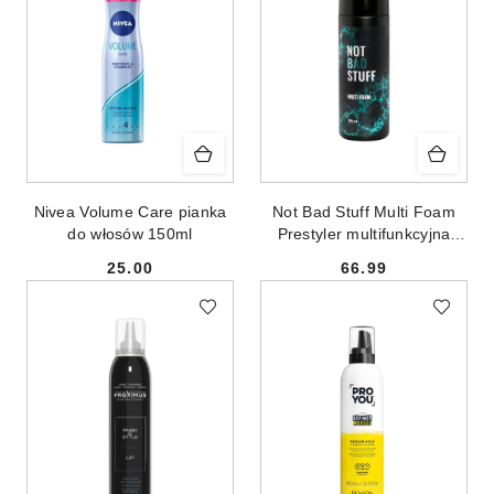
Nivea Volume Care pianka
Not Bad Stuff Multi Foam
do włosów 150ml
Prestyler multifunkcyjna
pianka stylizująca do
25.00
66.99
włosów 150ml
Cena:
Cena: