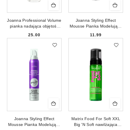
Joanna Professional Volume
Joanna Styling Effect
pianka nadająca objętość
Mousse Pianka Modelująca
150ml
do Włosów Extra Strong
25.00
11.99
150ml
Cena:
Cena:
Joanna Styling Effect
Matrix Food For Soft XXL
Mousse Pianka Modelująca
Big 'N Soft nawilżająca