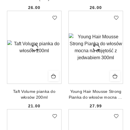
zapobiegająca puszeniu
26.00
26.00
250ml
Cena:
Cena:
Taft Volume pianka do
Young Hair Mousse Strong
włosów 200ml
Pianka do włosów mocna na
objętość z jedwabiem 300ml
21.00
27.99
Cena:
Cena: