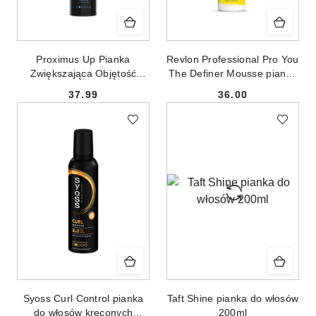
Proximus Up Pianka
Revlon Professional Pro You
Zwiększająca Objętość
The Definer Mousse pianka
Włosów 300ml
do stylizacji włosów 400ml
37.99
36.00
Cena:
Cena:
Syoss Curl Control pianka
Taft Shine pianka do włosów
do włosów kręconych
200ml