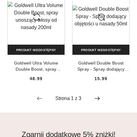
PRODUKT NIEDOSTĘPNY
PRODUKT NIEDOSTĘPNY
Goldwell Ultra Volume
Goldwell Double Boost
Double Boost, spray
Spray - Spray dodający
unoszący włosy od nasady
objętości u nasady 50ml
48.99
15.99
200ml
Cena:
Cena:
Zgarnij dodatkowe 5% zniżki!