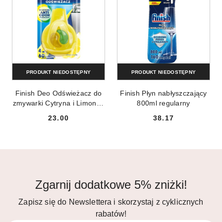
PRODUKT NIEDOSTĘPNY
PRODUKT NIEDOSTĘPNY
Finish Deo Odświeżacz do
Finish Płyn nabłyszczający
zmywarki Cytryna i Limonka
800ml regularny
4ml
23.00
38.17
Cena:
Cena:
Zgarnij dodatkowe 5% zniżki!
Zapisz się do Newslettera i skorzystaj z cyklicznych
rabatów!