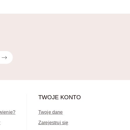
TWOJE KONTO
wienie?
Twoje dane
y
Zarejestruj się