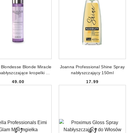
ODUKT NIEDOSTĘPNY
PRODUKT NIEDOSTĘPNY
 Blondesse Blonde Miracle
Joanna Professional Shine Spray
abłyszczające kropelki do
nabłyszczający 150ml
włosów 50ml
49.00
17.99
Cena:
Cena: