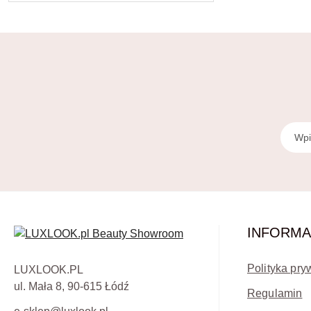
INFORMA
Polityka pry
LUXLOOK.PL
ul. Mała 8, 90-615 Łódź
Regulamin