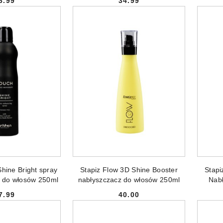
6.99
34.99
Cena:
Cena:
 DO KOSZYKA
DODAJ DO KOSZYKA
hine Bright spray
Stapiz Flow 3D Shine Booster
Stapi
y do włosów 250ml
nabłyszczacz do włosów 250ml
Nab
7.99
40.00
Cena:
Cena: