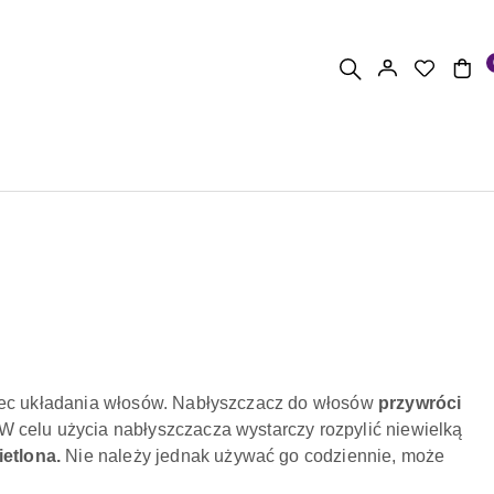
ec układania włosów. Nabłyszczacz do włosów
przywróci
 W celu użycia nabłyszczacza wystarczy rozpylić niewielką
ietlona.
Nie należy jednak używać go codziennie, może