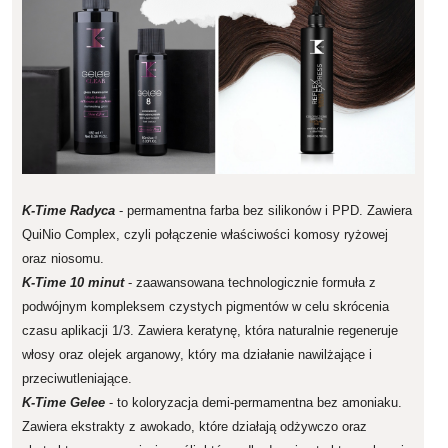
K-Time Radyca
- permamentna farba bez silikonów i PPD. Zawiera
QuiNio Complex, czyli połączenie właściwości komosy ryżowej
oraz niosomu.
K-Time 10 minut
- zaawansowana technologicznie formuła z
podwójnym kompleksem czystych pigmentów w celu skrócenia
czasu aplikacji 1/3. Zawiera keratynę, która naturalnie regeneruje
włosy oraz olejek arganowy, który ma działanie nawilżające i
przeciwutleniające.
K-Time Gelee
- to koloryzacja demi-permamentna bez amoniaku.
Zawiera ekstrakty z awokado, które działają odżywczo oraz