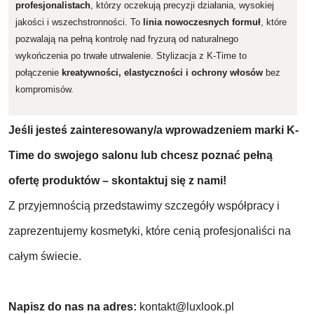
profesjonalistach
, którzy oczekują precyzji działania, wysokiej
jakości i wszechstronności. To
linia nowoczesnych formuł
, które
pozwalają na pełną kontrolę nad fryzurą od naturalnego
wykończenia po trwałe utrwalenie. Stylizacja z K-Time to
połączenie
kreatywności, elastyczności i ochrony włosów
bez
kompromisów.
Jeśli jesteś zainteresowany/a wprowadzeniem marki K-
Time do swojego salonu lub chcesz poznać pełną
ofertę produktów – skontaktuj się z nami!
Z przyjemnością przedstawimy szczegóły współpracy i
zaprezentujemy kosmetyki, które cenią profesjonaliści na
całym świecie.
Napisz do nas na adres:
kontakt@luxlook.pl