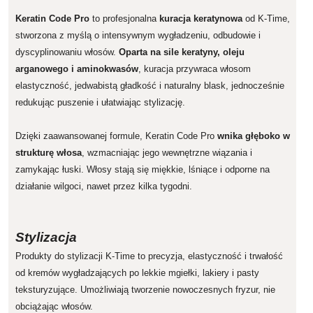
Keratin Code Pro
to profesjonalna
kuracja keratynowa
od K-Time,
stworzona z myślą o intensywnym wygładzeniu, odbudowie i
dyscyplinowaniu włosów.
Oparta na sile keratyny, oleju
arganowego i aminokwasów
, kuracja przywraca włosom
elastyczność, jedwabistą gładkość i naturalny blask, jednocześnie
redukując puszenie i ułatwiając stylizację.
Dzięki zaawansowanej formule, Keratin Code Pro
wnika głęboko w
strukturę włosa
, wzmacniając jego wewnętrzne wiązania i
zamykając łuski. Włosy stają się miękkie, lśniące i odporne na
działanie wilgoci, nawet przez kilka tygodni.
Stylizacja
Produkty do stylizacji K-Time to precyzja, elastyczność i trwałość
od kremów wygładzających po lekkie mgiełki, lakiery i pasty
teksturyzujące. Umożliwiają tworzenie nowoczesnych fryzur, nie
obciążając włosów.