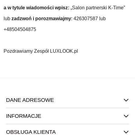
a w tytule wiadomości wpisz:
„Salon partnerski K-Time”
lub
zadzwoń i porozmawiajmy
: 426307587 lub
+
48504504875
Pozdrawiamy Zespół LUXLOOK.pl
DANE ADRESOWE
INFORMACJE
OBSŁUGA KLIENTA