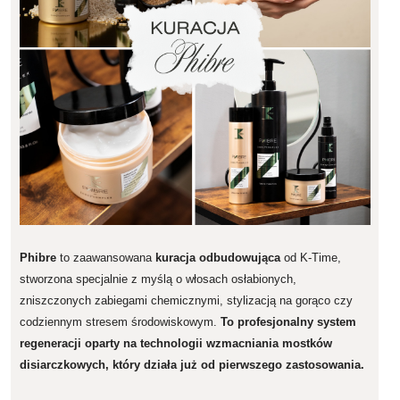
Phibre
to zaawansowana
kuracja odbudowująca
od K-Time,
stworzona specjalnie z myślą o włosach osłabionych,
zniszczonych zabiegami chemicznymi, stylizacją na gorąco czy
codziennym stresem środowiskowym.
To profesjonalny system
regeneracji oparty na technologii wzmacniania mostków
disiarczkowych, który działa już od pierwszego zastosowania.