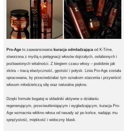
Pro-Age
to zaawansowana
kuracja odmładzająca
od K-Time,
stworzona z myślą o pielęgnacji włosów dojrzałych, osłabionych i
pozbawionych witalności. Z biegiem czasu włosy – podobnie jak
skóra – tracą elastyczność, gęstość i połysk. Linia Pro-Age została
opracowana, by przeciwdziałać tym oznakom starzenia i przywrócić
włosom młodzieńczą siłę oraz naturalne piękno.
Dzięki formule bogatej w składniki aktywne o działaniu
regenerującym, przeciwutleniającym i wygładzającym, kuracja Pro-
Age wzmacnia włókno włosa od nasady aż po końce, nadając mu
sprężystość, miękkość i widoczny blask.