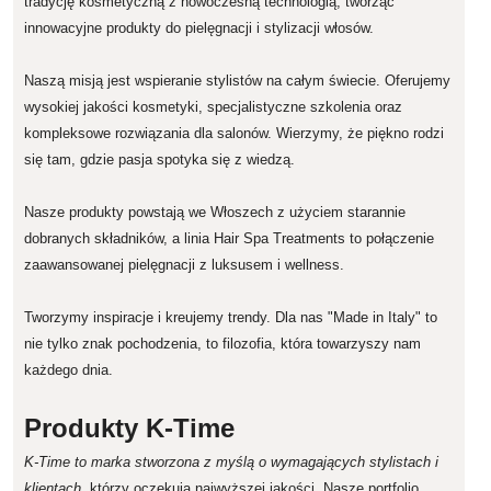
tradycję kosmetyczną z nowoczesną technologią, tworząc
innowacyjne produkty do pielęgnacji i stylizacji włosów.
Naszą misją jest wspieranie stylistów na całym świecie. Oferujemy
wysokiej jakości kosmetyki, specjalistyczne szkolenia oraz
kompleksowe rozwiązania dla salonów. Wierzymy, że piękno rodzi
się tam, gdzie pasja spotyka się z wiedzą.
Nasze produkty powstają we Włoszech z użyciem starannie
dobranych składników, a linia Hair Spa Treatments to połączenie
zaawansowanej pielęgnacji z luksusem i wellness.
Tworzymy inspiracje i kreujemy trendy. Dla nas "Made in Italy" to
nie tylko znak pochodzenia, to filozofia, która towarzyszy nam
każdego dnia.
Produkty K-Time
K-Time to marka stworzona z myślą o wymagających stylistach i
klientach
, którzy oczekują najwyższej jakości. Nasze portfolio