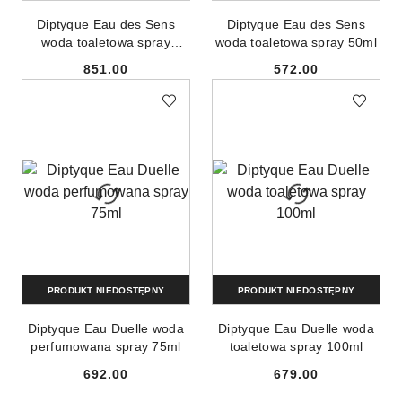
Diptyque Eau des Sens
Diptyque Eau des Sens
woda toaletowa spray
woda toaletowa spray 50ml
100ml
851.00
572.00
Cena:
Cena:
PRODUKT NIEDOSTĘPNY
PRODUKT NIEDOSTĘPNY
Diptyque Eau Duelle woda
Diptyque Eau Duelle woda
perfumowana spray 75ml
toaletowa spray 100ml
692.00
679.00
Cena:
Cena: