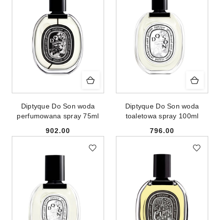
Diptyque Do Son woda
Diptyque Do Son woda
perfumowana spray 75ml
toaletowa spray 100ml
902.00
796.00
Cena:
Cena: