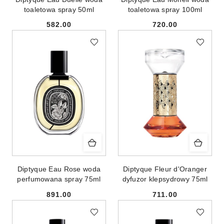
toaletowa spray 50ml
toaletowa spray 100ml
582.00
720.00
Cena:
Cena:
Diptyque Eau Rose woda
Diptyque Fleur d'Oranger
perfumowana spray 75ml
dyfuzor klepsydrowy 75ml
891.00
711.00
Cena:
Cena: