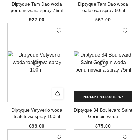
Diptyque Tam Dao woda
Diptyque Tam Dao woda
perfumowana spray 75ml
toaletowa spray 50ml
927.00
567.00
Cena:
Cena:
PRODUKT NIEDOSTĘPNY
Diptyque Vetyverio woda
Diptyque 34 Boulevard Saint
toaletowa spray 100ml
Germain woda
perfumowana spray 75ml
699.00
875.00
Cena:
Cena: