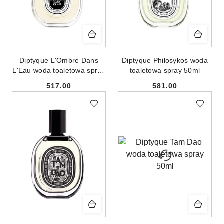
Diptyque L'Ombre Dans
Diptyque Philosykos woda
L'Eau woda toaletowa spray
toaletowa spray 50ml
50ml
517.00
581.00
Cena:
Cena: