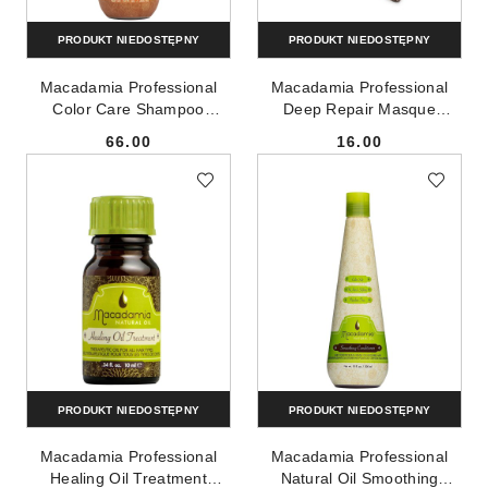
PRODUKT NIEDOSTĘPNY
PRODUKT NIEDOSTĘPNY
Macadamia Professional
Macadamia Professional
Color Care Shampoo
Deep Repair Masque
szampon do włosów
głęboko regenerująca
66.00
16.00
farbowanych 300ml
maska do włosów 30ml
Cena:
Cena:
PRODUKT NIEDOSTĘPNY
PRODUKT NIEDOSTĘPNY
Macadamia Professional
Macadamia Professional
Healing Oil Treatment
Natural Oil Smoothing