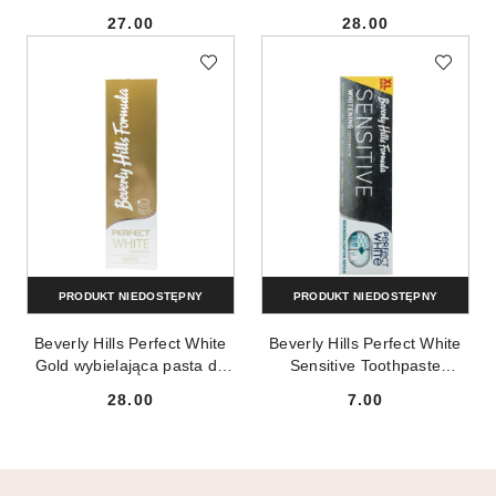
pasta do zębów 100ml
zębów 100ml
27.00
28.00
Cena:
Cena:
PRODUKT NIEDOSTĘPNY
PRODUKT NIEDOSTĘPNY
Beverly Hills Perfect White
Beverly Hills Perfect White
Gold wybielająca pasta do
Sensitive Toothpaste
zębów 100ml
wybielająca pasta do zębów
28.00
7.00
nadwrażliwych 100ml
Cena:
Cena: