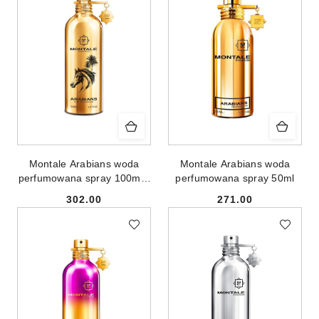
Montale Arabians woda
Montale Arabians woda
perfumowana spray 100ml -
perfumowana spray 50ml
produkt bez opakowania
302.00
271.00
Cena:
Cena: