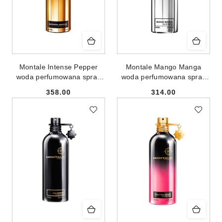
Montale Intense Pepper
Montale Mango Manga
woda perfumowana spray
woda perfumowana spray
100ml
100ml
358.00
314.00
Cena:
Cena: