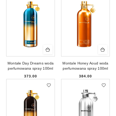
Montale Day Dreams woda
Montale Honey Aoud woda
perfumowana spray 100ml
perfumowana spray 100ml
373.00
384.00
Cena:
Cena: