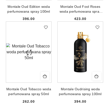
Montale Oud Edition woda
Montale Oud Fool Roses
perfumowana spray 100ml
woda perfumowana spray
100ml
396.00
423.00
Cena:
Cena:
Montale Oud Tobacco woda
Montale Oudrising woda
perfumowana spray 50ml
perfumowana spray 100ml
262.00
394.00
Cena:
Cena: