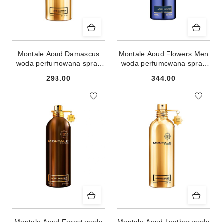
Montale Aoud Damascus
Montale Aoud Flowers Men
woda perfumowana spray
woda perfumowana spray
100ml
100ml
298.00
344.00
Cena:
Cena:
Montale Aoud Forest woda
Montale Aoud Leather woda