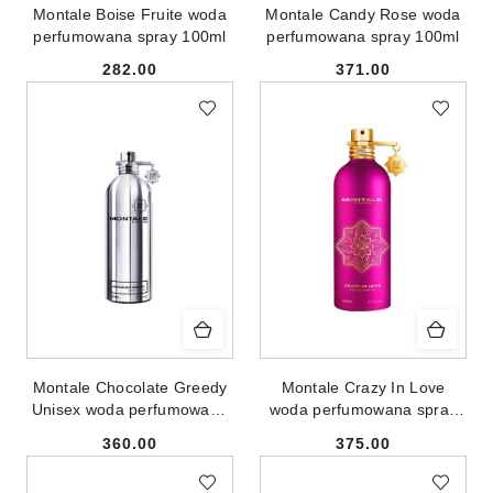
Montale Boise Fruite woda
Montale Candy Rose woda
perfumowana spray 100ml
perfumowana spray 100ml
282.00
371.00
Cena:
Cena:
Montale Chocolate Greedy
Montale Crazy In Love
Unisex woda perfumowana
woda perfumowana spray
spray 100ml
100ml
360.00
375.00
Cena:
Cena: