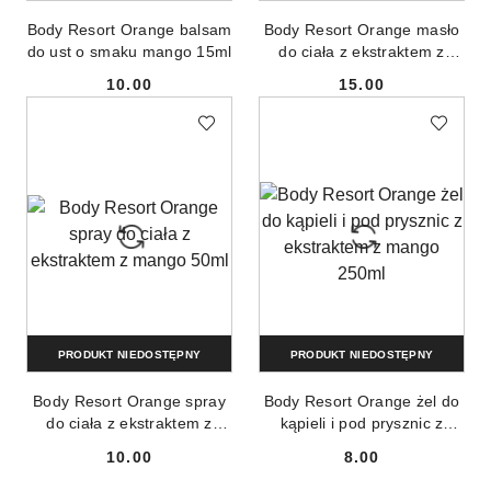
Body Resort Orange balsam
Body Resort Orange masło
do ust o smaku mango 15ml
do ciała z ekstraktem z
mango 200ml
10.00
15.00
Cena:
Cena:
PRODUKT NIEDOSTĘPNY
PRODUKT NIEDOSTĘPNY
Body Resort Orange spray
Body Resort Orange żel do
do ciała z ekstraktem z
kąpieli i pod prysznic z
mango 50ml
ekstraktem z mango 250ml
10.00
8.00
Cena:
Cena: