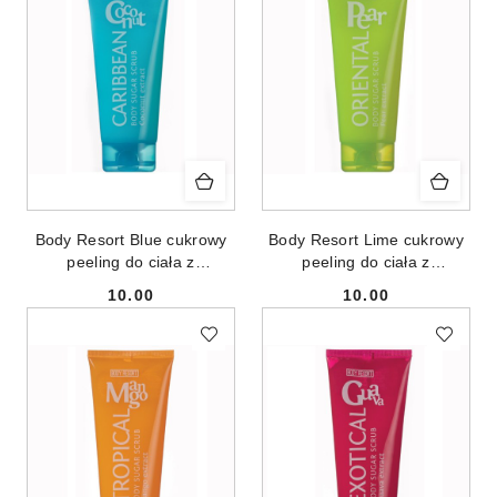
Body Resort Blue cukrowy
Body Resort Lime cukrowy
peeling do ciała z
peeling do ciała z
ekstraktem z kokosa 250g
ekstraktem z gruszki 250g
10.00
10.00
Cena:
Cena: