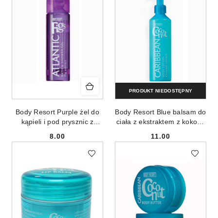
PRODUKT NIEDOSTĘPNY
Body Resort Purple żel do
Body Resort Blue balsam do
kąpieli i pod prysznic z
ciała z ekstraktem z kokosa
ekstraktem z fig 250ml
250ml
8.00
11.00
Cena:
Cena: