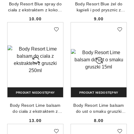
Body Resort Blue spray do
Body Resort Blue żel do
ciała z ekstraktem z kokosa
kąpieli i pod prysznic z
50ml
ekstraktem z kokosa 250ml
10.00
9.00
Cena:
Cena:
PRODUKT NIEDOSTĘPNY
PRODUKT NIEDOSTĘPNY
Body Resort Lime balsam
Body Resort Lime balsam
do ciała z ekstraktem z
do ust o smaku gruszki
gruszki 250ml
15ml
13.00
8.00
Cena:
Cena: