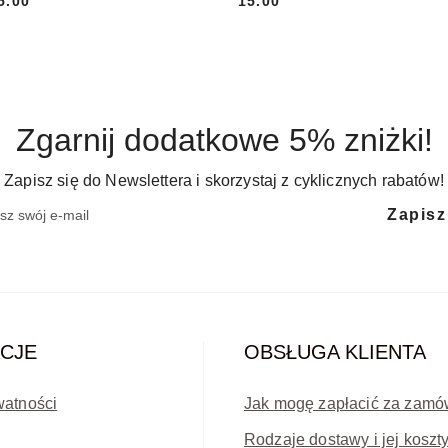
5.00
15.00
Cena:
Cena:
Zgarnij dodatkowe 5% zniżki!
Zapisz się do Newslettera i skorzystaj z cyklicznych rabatów!
Zapisz
CJE
OBSŁUGA KLIENTA
watności
Jak mogę zapłacić za zamó
Rodzaje dostawy i jej koszt