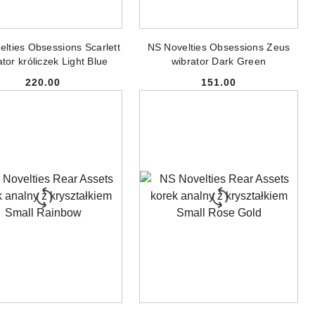
ODUKT NIEDOSTĘPNY
PRODUKT NIEDOSTĘPNY
lties Obsessions Scarlett
NS Novelties Obsessions Zeus
ator króliczek Light Blue
wibrator Dark Green
220.00
151.00
Cena:
Cena:
ODUKT NIEDOSTĘPNY
PRODUKT NIEDOSTĘPNY