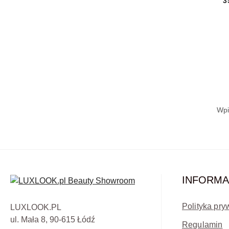
3
INFORMA
Polityka pry
LUXLOOK.PL
ul. Mała 8, 90-615 Łódź
Regulamin