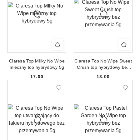
Claresa Top MIlky No Wipe
Claresa Top No Wipe Sweet
mleczny top hybrydowy 5g
Crush top hybrydowy bez
przemywania 5g
17.00
13.00
Cena:
Cena: