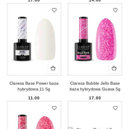
17.00
14.00
Cena:
Cena:
Claresa Base Power baza
Claresa Bubble Jello Base
hybrydowa 11 5g
baza hybrydowa Guava 5g
11.00
17.00
Cena:
Cena: