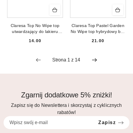
Claresa Top No Wipe top
Claresa Top Pastel Garden
utwardzający do lakieru
No Wipe top hybrydowy bez
hybrydowego bez
przemywania 5g
14.00
21.00
przemywania 5g
Cena:
Cena:
Zgarnij dodatkowe 5% zniżki!
Zapisz się do Newslettera i skorzystaj z cyklicznych
rabatów!
Zapisz