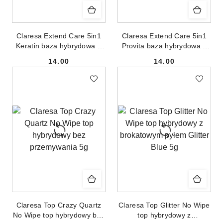
Claresa Extend Care 5in1
Claresa Extend Care 5in1
Keratin baza hybrydowa 5
Provita baza hybrydowa 3
5g
5g
14.00
14.00
Cena:
Cena:
Claresa Top Crazy Quartz
Claresa Top Glitter No Wipe
No Wipe top hybrydowy bez
top hybrydowy z