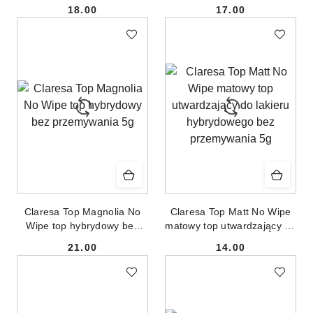
przemywania 5g
brokatowym pyłem Glitter
18.00
17.00
Blue 5g
Cena:
Cena:
Claresa Top Magnolia No
Claresa Top Matt No Wipe
Wipe top hybrydowy bez
matowy top utwardzający do
przemywania 5g
lakieru hybrydowego bez
21.00
14.00
przemywania 5g
Cena:
Cena: