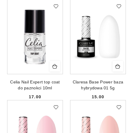
Celia Nail Expert top coat
Claresa Base Power baza
do paznokci 10ml
hybrydowa 01 5g
17.00
15.00
Cena:
Cena: