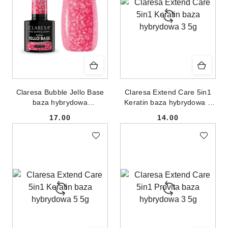
Claresa Bubble Jello Base
Claresa Extend Care 5in1
baza hybrydowa
Keratin baza hybrydowa 3
Watermelon 5g
5g
17.00
14.00
Cena:
Cena: