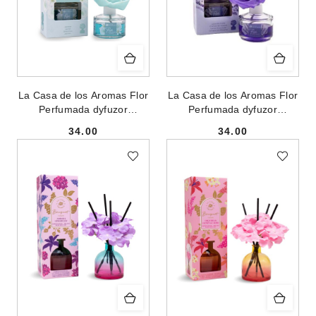
La Casa de los Aromas Flor
La Casa de los Aromas Flor
Perfumada dyfuzor
Perfumada dyfuzor
zapachowy w formie kwiatu
zapachowy w formie kwiatu
34.00
34.00
Jaśmin 65ml
Lawenda 65ml
Cena:
Cena: