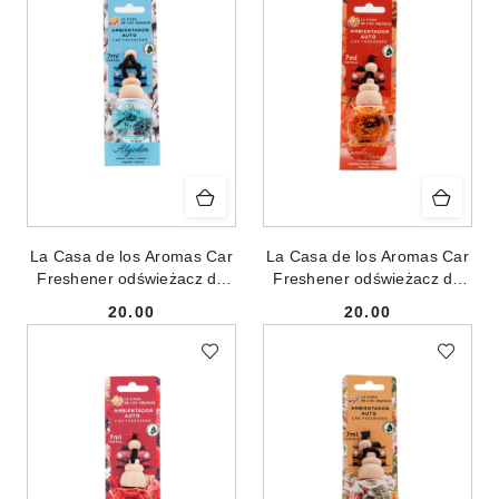
La Casa de los Aromas Car
La Casa de los Aromas Car
Freshener odświeżacz do
Freshener odświeżacz do
samochodu Bawełna 7ml
samochodu Cynamon i
20.00
20.00
Pomarańcza 7ml
Cena:
Cena: