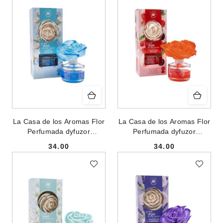
La Casa de los Aromas Flor
La Casa de los Aromas Flor
Perfumada dyfuzor
Perfumada dyfuzor
zapachowy w formie kwiatu
zapachowy w formie kwiatu
34.00
34.00
Bawełniany Kwiat 65ml
Czerwone Owoce 65ml
Cena:
Cena: