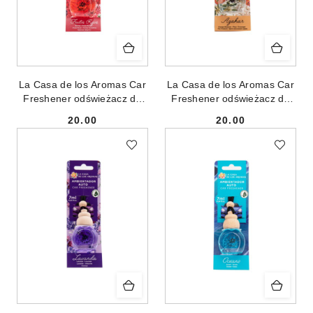
La Casa de los Aromas Car
La Casa de los Aromas Car
Freshener odświeżacz do
Freshener odświeżacz do
samochodu Czerwone
samochodu Kwiat
20.00
20.00
Owoce 7ml
Pomarańczy 7ml
Cena:
Cena: