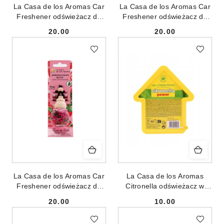
La Casa de los Aromas Car
La Casa de los Aromas Car
Freshener odświeżacz do
Freshener odświeżacz do
samochodu Lawenda 7ml
samochodu Ocean 7ml
20.00
20.00
Cena:
Cena:
La Casa de los Aromas Car
La Casa de los Aromas
Freshener odświeżacz do
Citronella odświeżacz w
samochodu Truskawka 7ml
żelu Trawa Cytrynowa 100g
20.00
10.00
Cena:
Cena: