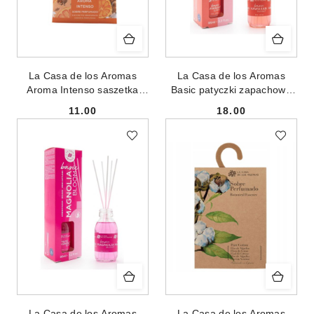
La Casa de los Aromas
La Casa de los Aromas
Aroma Intenso saszetka
Basic patyczki zapachowe
zapachowa Cynamon i
Hawaiian Sunset 95ml
11.00
18.00
Pomarańcza 100ml
Cena:
Cena:
La Casa de los Aromas
La Casa de los Aromas