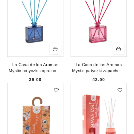
La Casa de los Aromas
La Casa de los Aromas
Mystic patyczki zapachowe
Mystic patyczki zapachowe
Aura Moon 130ml
Karma Sun 130ml
39.00
43.00
Cena:
Cena: