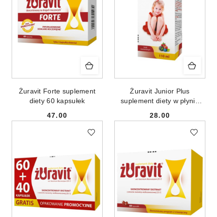
Żuravit Forte suplement
Żuravit Junior Plus
diety 60 kapsułek
suplement diety w płynie
110ml
47.00
28.00
Cena:
Cena: