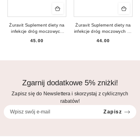
Żuravit Suplement diety na
Żuravit Suplement diety na
infekcje dróg moczowych
infekcje dróg moczowych 60
100 kapsułek
kapsułek
45.00
44.00
Cena:
Cena:
Zgarnij dodatkowe 5% zniżki!
Zapisz się do Newslettera i skorzystaj z cyklicznych
rabatów!
Zapisz