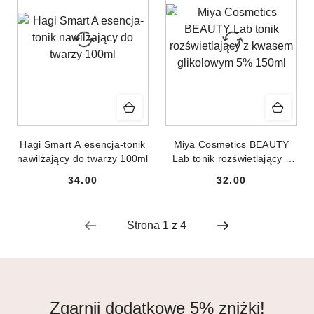
Hagi Smart A esencja-tonik
Miya Cosmetics BEAUTY
nawilżający do twarzy 100ml
Lab tonik rozświetlający z
kwasem glikolowym 5%
34.00
32.00
150ml
Cena:
Cena:
Zgarnij dodatkowe 5% zniżki!