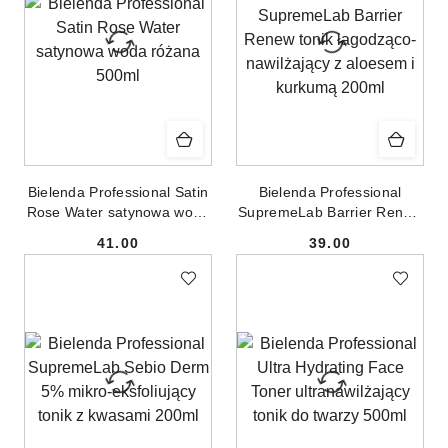
Bielenda Professional Satin
Bielenda Professional
Rose Water satynowa woda
SupremeLab Barrier Renew
różana 500ml
tonik łagodząco-nawilżający
41.00
39.00
z aloesem i kurkumą 200ml
Cena:
Cena: