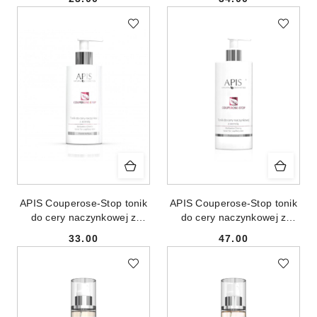
twarzy 200ml
herbatą 300ml
Cena:
Cena:
APIS Couperose-Stop tonik
APIS Couperose-Stop tonik
do cery naczynkowej z
do cery naczynkowej z
acerolą 300ml
acerolą 500ml
33.00
47.00
Cena:
Cena: