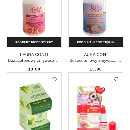
PRODUKT NIEDOSTĘPNY
PRODUKT NIEDOSTĘPNY
LAURA CONTI
LAURA CONTI
Bezacetonowy zmywacz do
Bezacetonowy zmywacz do
paznokci Grejpfrut 150ml
paznokci Migdał 150ml
13.00
13.00
Cena:
Cena: