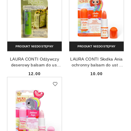
PRODUKT NIEDOSTĘPNY
PRODUKT NIEDOSTĘPNY
LAURA CONTI Odżywczy
LAURA CONTI Słodka Ania
deserowy balsam do ust
ochronny balsam do ust o
Pistacjowa Czekolada 4.8g
landrynkowym zapachu 3.8g
12.00
10.00
Cena:
Cena: