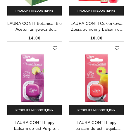
PRODUKT NIEDOSTĘPNY
PRODUKT NIEDOSTĘPNY
LAURA CONTI Botanical Bio
LAURA CONTI Cukierkowa
Aceton zmywacz do
Zosia ochronny balsam do
paznokci pochodzenia
ust o zapachu letnich
14.00
10.00
roślinnego 50ml
owoców 3.8g
Cena:
Cena:
PRODUKT NIEDOSTĘPNY
PRODUKT NIEDOSTĘPNY
LAURA CONTI Lippy
LAURA CONTI Lippy
balsam do ust Purple
balsam do ust Tequila