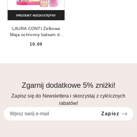
PRODUKT NIEDOSTĘPNY
LAURA CONTI Żelkowa
Maja ochronny balsam do
ust o zapachu owocowych
10.00
żelków 3.8g
Cena:
Zgarnij dodatkowe 5% zniżki!
Zapisz się do Newslettera i skorzystaj z cyklicznych
rabatów!
Zapisz