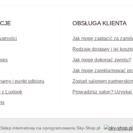
CJE
OBSŁUGA KLIENTA
watności
Jak mogę zapłacić za zamó
Rodzaje dostawy i jej koszt
kies
Jak mogę dokonać zwrotu?
Jak mogę zareklamować pr
narny i punkt odbioru
Zostań salonem partnerski
 z Luxlook
Prowadzisz salon? Uzyskaj 
mi
Sklep internetowy na oprogramowaniu Sky-Shop.pl