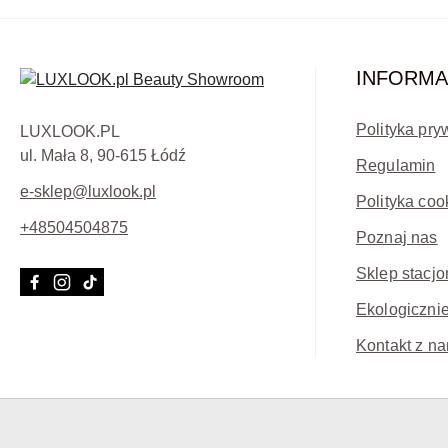
INFORMA
Polityka pry
LUXLOOK.PL
ul. Mała 8, 90-615 Łódź
Regulamin
e-sklep@luxlook.pl
Polityka coo
+48504504875
Poznaj nas
Sklep stacjo
Ekologicznie
Kontakt z na