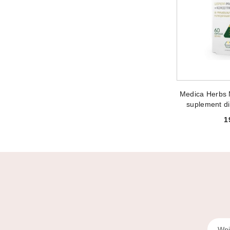
PRODUKT 
Medica Herbs 
suplement di
1