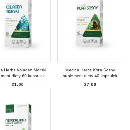
ODUKT NIEDOSTĘPNY
PRODUKT NIEDOSTĘPNY
a Herbs Kolagen Morski
Medica Herbs Kora Sosny
ement diety 60 kapsułek
suplement diety 40 kapsułek
21.00
27.00
Cena:
Cena: