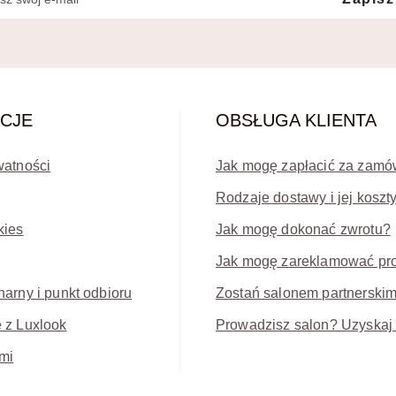
CJE
OBSŁUGA KLIENTA
watności
Jak mogę zapłacić za zamó
Rodzaje dostawy i jej koszt
kies
Jak mogę dokonać zwrotu?
Jak mogę zareklamować pr
narny i punkt odbioru
Zostań salonem partnerski
 z Luxlook
Prowadzisz salon? Uzyskaj 
mi