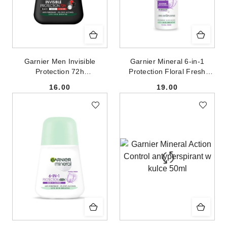
Garnier Men Invisible
Garnier Mineral 6-in-1
Protection 72h
Protection Floral Fresh
antyperspirant w kulce 50ml
antyperspirant spray 150ml
16.00
19.00
Cena:
Cena: