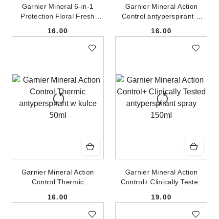
Garnier Mineral 6-in-1
Garnier Mineral Action
Protection Floral Fresh
Control antyperspirant w
antyperspirant w kulce 50ml
kulce 50ml
16.00
16.00
Cena:
Cena:
Garnier Mineral Action
Garnier Mineral Action
Control Thermic
Control+ Clinically Tested
antyperspirant w kulce 50ml
antyperspirant spray 150ml
16.00
19.00
Cena:
Cena: