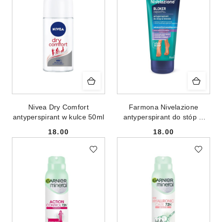
Nivea Dry Comfort
Farmona Nivelazione
antyperspirant w kulce 50ml
antyperspirant do stóp w
kremie 75ml
18.00
18.00
Cena:
Cena: