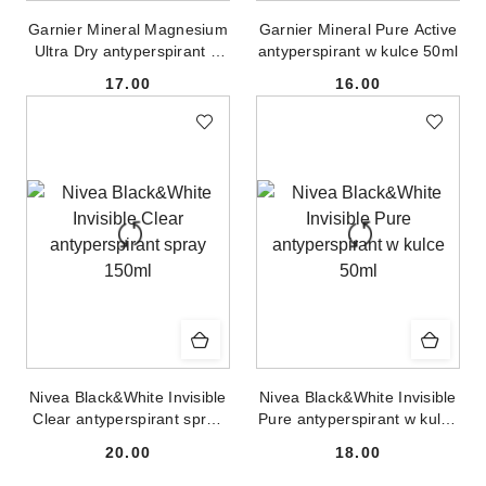
Garnier Mineral Magnesium
Garnier Mineral Pure Active
Ultra Dry antyperspirant w
antyperspirant w kulce 50ml
kulce 50ml
17.00
16.00
Cena:
Cena:
Nivea Black&White Invisible
Nivea Black&White Invisible
Clear antyperspirant spray
Pure antyperspirant w kulce
150ml
50ml
20.00
18.00
Cena:
Cena: