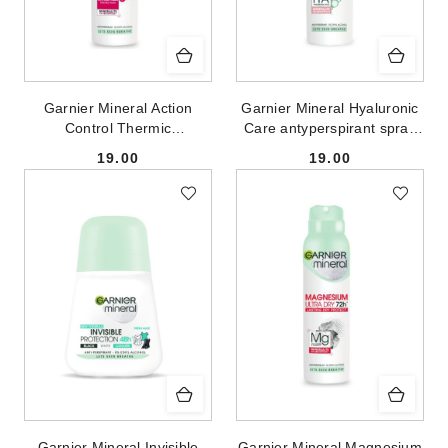
Garnier Mineral Action
Garnier Mineral Hyaluronic
Control Thermic
Care antyperspirant spray
antyperspirant spray 150ml
150ml
19.00
19.00
Cena:
Cena:
Garnier Mineral Invisible
Garnier Mineral Magnesium