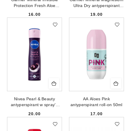
Protection Fresh Aloe
Ultra Dry antyperspirant
antyperspirant w kulce 50ml
spray 150ml
16.00
19.00
Cena:
Cena:
Nivea Pearl & Beauty
AA Aloes Pink
antyperspirant w spray'u
antyperspirant roll-on 50ml
150ml
20.00
17.00
Cena:
Cena: