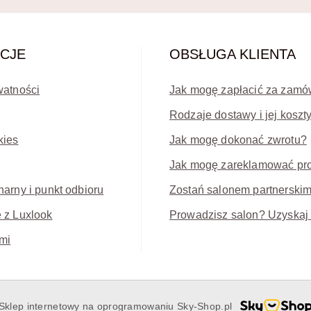
CJE
OBSŁUGA KLIENTA
watności
Jak mogę zapłacić za zamó
Rodzaje dostawy i jej koszt
kies
Jak mogę dokonać zwrotu?
Jak mogę zareklamować pr
narny i punkt odbioru
Zostań salonem partnerski
 z Luxlook
Prowadzisz salon? Uzyskaj 
mi
Sklep internetowy na oprogramowaniu Sky-Shop.pl