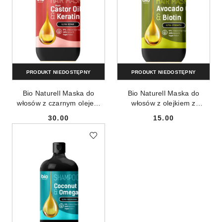
PRODUKT NIEDOSTĘPNY
PRODUKT NIEDOSTĘPNY
Bio Naturell Maska do
Bio Naturell Maska do
włosów z czarnym olejem
włosów z olejkiem z
rycynowym i keratyną 946ml
awokado i biotyną 946ml
30.00
15.00
Cena:
Cena: