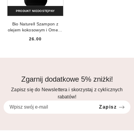
PRODUKT NIEDOSTĘPNY
Bio Naturell Szampon z
olejem kokosowym i Omega
3 do wszystkich rodzajów
26.00
włosów 946ml
Cena:
Zgarnij dodatkowe 5% zniżki!
Zapisz się do Newslettera i skorzystaj z cyklicznych
rabatów!
Zapisz