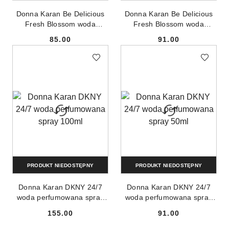
Donna Karan Be Delicious
Donna Karan Be Delicious
Fresh Blossom woda
Fresh Blossom woda
perfumowana spray 50ml
perfumowana spray 50ml
85.00
91.00
Cena:
Cena:
PRODUKT NIEDOSTĘPNY
PRODUKT NIEDOSTĘPNY
Donna Karan DKNY 24/7
Donna Karan DKNY 24/7
woda perfumowana spray
woda perfumowana spray
100ml
50ml
155.00
91.00
Cena:
Cena: