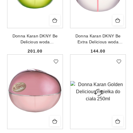
Donna Karan DKNY Be
Donna Karan DKNY Be
Delicious woda
Extra Delicious woda
perfumowana spray 50ml
perfumowana spray 100ml
201.00
144.00
Cena:
Cena: