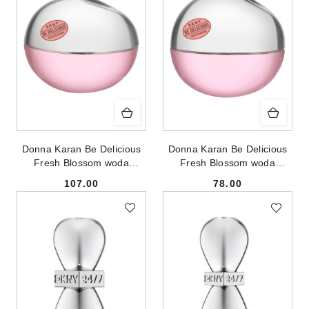
Donna Karan Be Delicious
Donna Karan Be Delicious
Fresh Blossom woda
Fresh Blossom woda
perfumowana spray 100ml -
perfumowana spray 30ml
107.00
78.00
produkt bez opakowania
Cena:
Cena: