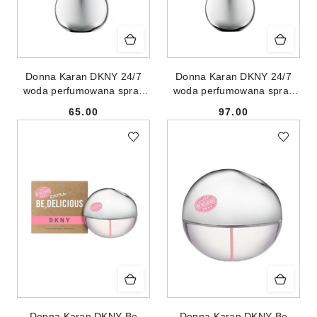
Donna Karan DKNY 24/7
Donna Karan DKNY 24/7
woda perfumowana spray
woda perfumowana spray
30ml
50ml
65.00
97.00
Cena:
Cena:
Donna Karan DKNY Be
Donna Karan DKNY Be