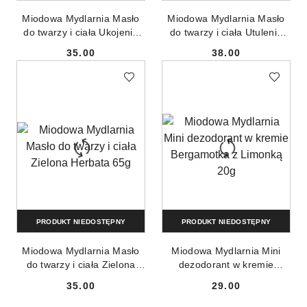
Miodowa Mydlarnia Masło
Miodowa Mydlarnia Masło
do twarzy i ciała Ukojenie
do twarzy i ciała Utulenie
65g
65g
35.00
38.00
Cena:
Cena:
PRODUKT NIEDOSTĘPNY
PRODUKT NIEDOSTĘPNY
Miodowa Mydlarnia Masło
Miodowa Mydlarnia Mini
do twarzy i ciała Zielona
dezodorant w kremie
Herbata 65g
Bergamotka z Limonką 20g
35.00
29.00
Cena:
Cena: