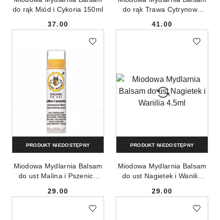
do rąk Miód i Cykoria 150ml
do rąk Trawa Cytrynowa
65ml
37.00
41.00
Cena:
Cena:
PRODUKT NIEDOSTĘPNY
PRODUKT NIEDOSTĘPNY
Miodowa Mydlarnia Balsam
Miodowa Mydlarnia Balsam
do ust Malina i Pszenica
do ust Nagietek i Wanilia
4.5ml
4.5ml
29.00
29.00
Cena:
Cena: