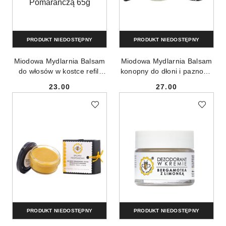
PRODUKT NIEDOSTĘPNY
PRODUKT NIEDOSTĘPNY
Miodowa Mydlarnia Balsam
Miodowa Mydlarnia Balsam
do włosów w kostce refill
konopny do dłoni i paznokci
Miód z Pomarańczą 65g
35g
23.00
27.00
Cena:
Cena:
PRODUKT NIEDOSTĘPNY
PRODUKT NIEDOSTĘPNY