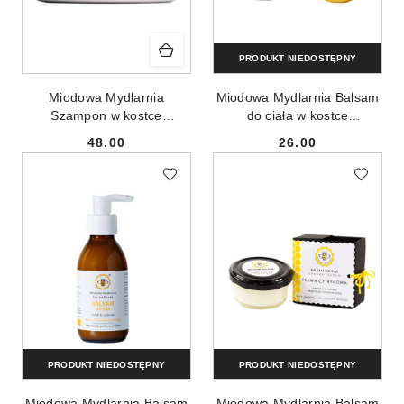
PRODUKT NIEDOSTĘPNY
Miodowa Mydlarnia
Miodowa Mydlarnia Balsam
Szampon w kostce
do ciała w kostce
Miodowo-Węglowy 70g
Mandarynka 40g
48.00
26.00
Cena:
Cena:
PRODUKT NIEDOSTĘPNY
PRODUKT NIEDOSTĘPNY
Miodowa Mydlarnia Balsam
Miodowa Mydlarnia Balsam