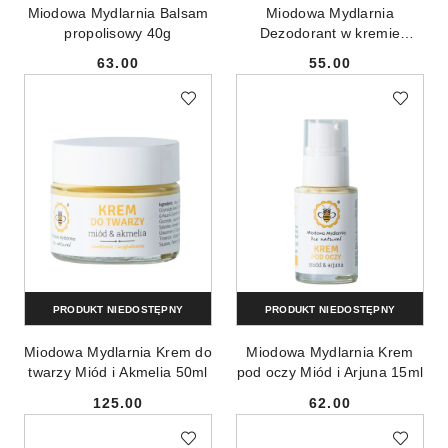
Miodowa Mydlarnia Balsam
Miodowa Mydlarnia
propolisowy 40g
Dezodorant w kremie
Bergamotka z Limonką 55g
63.00
55.00
Cena:
Cena:
PRODUKT NIEDOSTĘPNY
PRODUKT NIEDOSTĘPNY
Miodowa Mydlarnia Krem do
Miodowa Mydlarnia Krem
twarzy Miód i Akmelia 50ml
pod oczy Miód i Arjuna 15ml
125.00
62.00
Cena:
Cena: