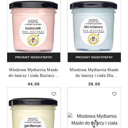
PRODUKT NIEDOSTĘPNY
PRODUKT NIEDOSTĘPNY
Miodowa Mydlarnia Masło
Miodowa Mydlarnia Masło
do twarzy i ciała Buziaczek
do twarzy i ciała Dla
65g
Królewny 65g
44.00
39.00
Cena:
Cena: