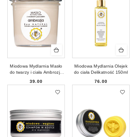
Miodowa Mydlarnia Masło
Miodowa Mydlarnia Olejek
do twarzy i ciała Ambrozja
do ciała Delikatność 150ml
65g
39.00
76.00
Cena:
Cena: