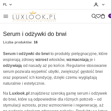
PL
Przejdź do treści głównej
Przejdź do wyszukiwarki
Przejdź do moje konto
Przejdź do menu głównego
Przejdź do stopki
Serum i odżywki do brwi
Liczba produktów:
16
Serum i odżywki do brwi
to produkty pielęgnacyjne, które
wspierają zdrowy
wzrost
włosków,
wzmacniają
je i
odżywiają
od nasady aż po końce. Regularne stosowanie
serum pozwala wypełnić ubytki, zwiększyć gęstość brwi
oraz poprawić ich kondycję, dzięki czemu wyglądają
naturalnie i estetycznie.
Na
Luxlook.pl
znajdziesz szeroką gamę serum i odżywek
do brwi, które są odpowiednie dla różnych potrzeb – od
stymulacji wzrostu, przez wzmocnienie i regenerację, aż