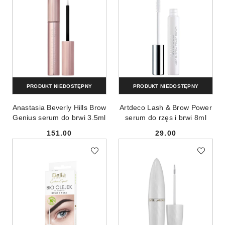
PRODUKT NIEDOSTĘPNY
PRODUKT NIEDOSTĘPNY
Anastasia Beverly Hills Brow
Artdeco Lash & Brow Power
Genius serum do brwi 3.5ml
serum do rzęs i brwi 8ml
151.00
29.00
Cena:
Cena: