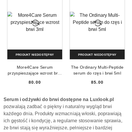
PRODUKT NIEDOSTĘPNY
PRODUKT NIEDOSTĘPNY
More4Care Serum
The Ordinary Multi-Peptide
przyspieszające wzrost brwi
serum do rzęs i brwi 5ml
3ml
80.00
85.00
Cena:
Cena:
Serum i odżywki do brwi dostępne na Luxlook.pl
pozwalają zadbać o piękny i naturalny wygląd brwi
każdego dnia. Produkty wzmacniają włoski, poprawiają
ich gęstość i kondycję, a regularne stosowanie sprawia,
że brwi stają się wyraźniejsze, pełniejsze i bardziej