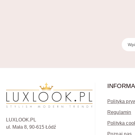
INFORMA
Polityka pry
Regulamin
LUXLOOK.PL
Polityka coo
ul. Mała 8, 90-615 Łódź
Poznaj nas