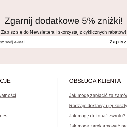
Zgarnij dodatkowe 5% zniżki!
Zapisz się do Newslettera i skorzystaj z cyklicznych rabatów!
Zapisz
CJE
OBSŁUGA KLIENTA
watności
Jak mogę zapłacić za zamó
Rodzaje dostawy i jej koszt
kies
Jak mogę dokonać zwrotu?
Jak mogę zareklamować pr