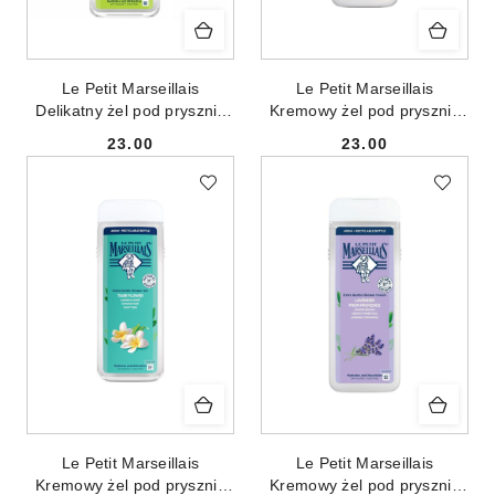
Le Petit Marseillais
Le Petit Marseillais
Delikatny żel pod prysznic
Kremowy żel pod prysznic
Mandarynka Bio & Limonka
Argan Bio & Masło Shea
23.00
23.00
Bio 400ml
400ml
Cena:
Cena:
Le Petit Marseillais
Le Petit Marseillais
Kremowy żel pod prysznic
Kremowy żel pod prysznic