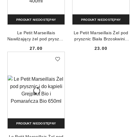
PRODUKT NIEDOSTĘPNY
PRODUKT NIEDOSTĘPNY
Le Petit Marseillais
Le Petit Marseillais Żel pod
Nawilżający żel pod prysznic
prysznic Biała Brzoskwinia
o wysokiej tolerancji z
Bio i Nektarynka Bio 400ml
27.00
23.00
Aloesem BIO 400ml
Cena:
Cena:
PRODUKT NIEDOSTĘPNY
Le Petit Marseillais Żel pod