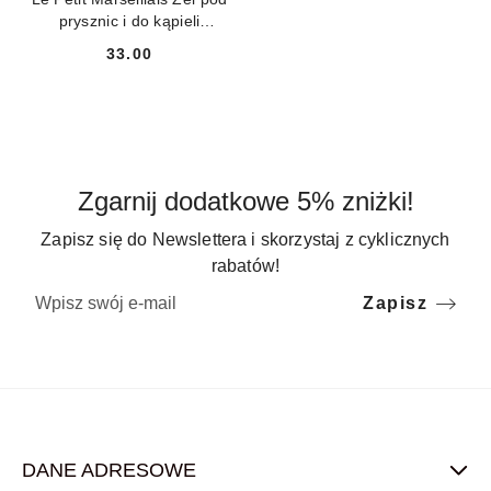
prysznic i do kąpieli
Grejpfrut Bio i Pomarańcza
33.00
Bio 650ml
Cena:
Zgarnij dodatkowe 5% zniżki!
Zapisz się do Newslettera i skorzystaj z cyklicznych
rabatów!
Zapisz
DANE ADRESOWE