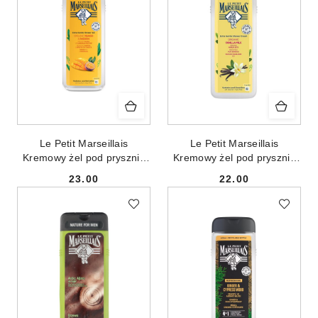
Le Petit Marseillais
Le Petit Marseillais
Kremowy żel pod prysznic
Kremowy żel pod prysznic
Mango Bio & Marakuja
Mleczko Waniliowe Bio
23.00
22.00
400ml
400ml
Cena:
Cena: