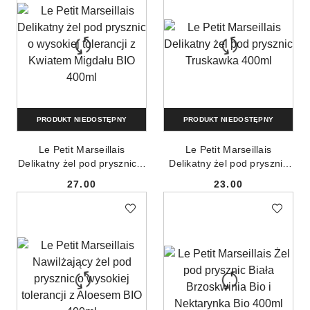
PRODUKT NIEDOSTĘPNY
PRODUKT NIEDOSTĘPNY
Le Petit Marseillais
Le Petit Marseillais
Delikatny żel pod prysznic o
Delikatny żel pod prysznic
wysokiej tolerancji z
Truskawka 400ml
27.00
23.00
Kwiatem Migdału BIO 400ml
Cena:
Cena: