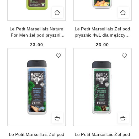
Le Petit Marseillais Nature
Le Petit Marseillais Żel pod
For Men żel pod prysznic
prysznic 4w1 dla mężczyzn
4w1 Drzewo Cade & Paproć
Imbir & Drzewo Cyprysowe
23.00
23.00
400ml
400ml
Cena:
Cena:
Le Petit Marseillais Żel pod
Le Petit Marseillais Żel pod