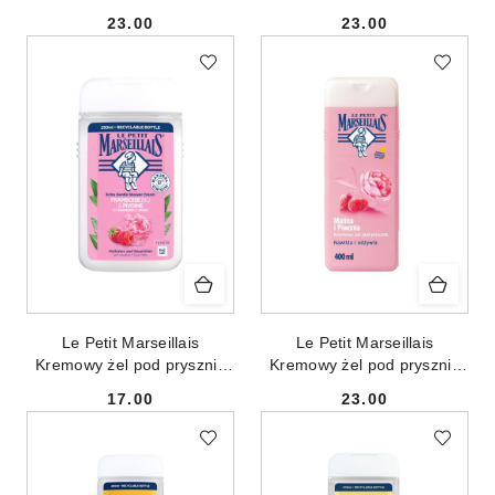
Kwiat Tiare 400ml
Lawenda z Prowansji 400ml
23.00
23.00
Cena:
Cena:
Le Petit Marseillais
Le Petit Marseillais
Kremowy żel pod prysznic
Kremowy żel pod prysznic
Malina & Piwonia 250ml
Malina & Piwonia 400ml
17.00
23.00
Cena:
Cena: