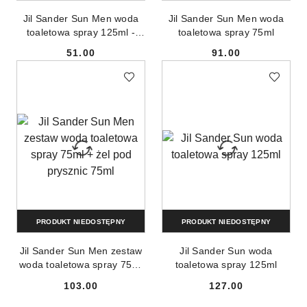
Jil Sander Sun Men woda
Jil Sander Sun Men woda
toaletowa spray 125ml -
toaletowa spray 75ml
produkt bez opakowania
51.00
91.00
Cena:
Cena:
PRODUKT NIEDOSTĘPNY
PRODUKT NIEDOSTĘPNY
Jil Sander Sun Men zestaw
Jil Sander Sun woda
woda toaletowa spray 75ml
toaletowa spray 125ml
+ żel pod prysznic 75ml
103.00
127.00
Cena:
Cena: