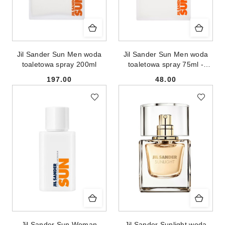
Jil Sander Sun Men woda
Jil Sander Sun Men woda
toaletowa spray 200ml
toaletowa spray 75ml -
produkt bez opakowania
197.00
48.00
Cena:
Cena:
Jil Sander Sun Woman
Jil Sander Sunlight woda