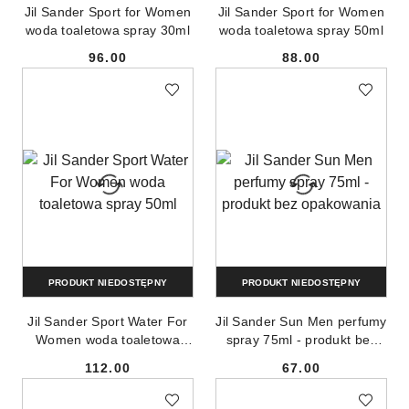
Jil Sander Sport for Women
Jil Sander Sport for Women
woda toaletowa spray 30ml
woda toaletowa spray 50ml
96.00
88.00
Cena:
Cena:
PRODUKT NIEDOSTĘPNY
PRODUKT NIEDOSTĘPNY
Jil Sander Sport Water For
Jil Sander Sun Men perfumy
Women woda toaletowa
spray 75ml - produkt bez
spray 50ml
opakowania
112.00
67.00
Cena:
Cena: