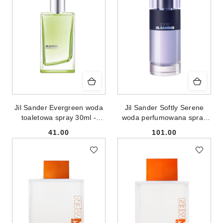
Jil Sander Evergreen woda
Jil Sander Softly Serene
toaletowa spray 30ml -
woda perfumowana spray
produkt bez opakowania
80ml
41.00
101.00
Cena:
Cena: