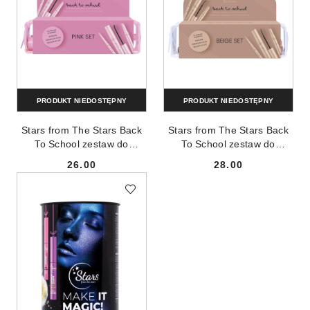
PRODUKT NIEDOSTĘPNY
PRODUKT NIEDOSTĘPNY
Stars from The Stars Back
Stars from The Stars Back
To School zestaw do
To School zestaw do
makijażu z mini
makijażu z mini
26.00
28.00
kosmetyczką 01 Pink
kosmetyczką 02 Beige
Cena:
Cena: