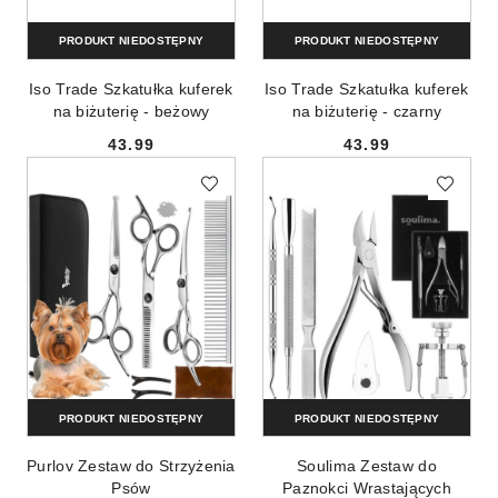
PRODUKT NIEDOSTĘPNY
PRODUKT NIEDOSTĘPNY
Iso Trade Szkatułka kuferek
Iso Trade Szkatułka kuferek
na biżuterię - beżowy
na biżuterię - czarny
43.99
43.99
Cena:
Cena:
PRODUKT NIEDOSTĘPNY
PRODUKT NIEDOSTĘPNY
Purlov Zestaw do Strzyżenia
Soulima Zestaw do
Psów
Paznokci Wrastających