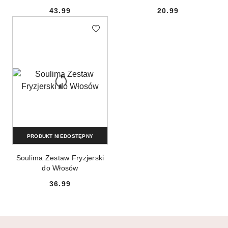
43.99
20.99
Cena:
Cena:
PRODUKT NIEDOSTĘPNY
Soulima Zestaw Fryzjerski
do Włosów
36.99
Cena: