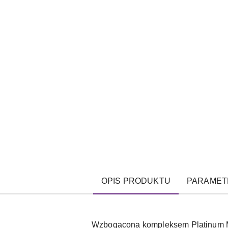
OPIS PRODUKTU
PARAMET
Wzbogacona kompleksem Platinum Mu