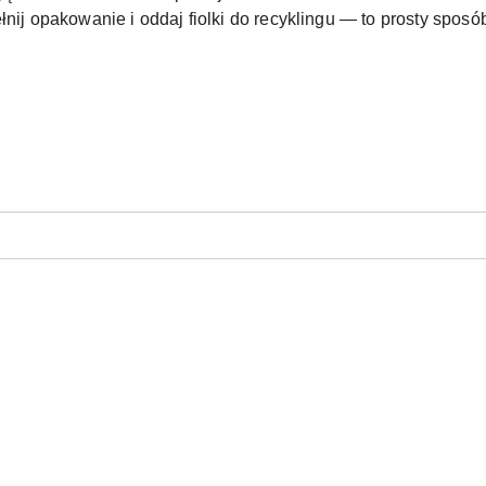
nij opakowanie i oddaj fiolki do recyklingu — to prosty sposób