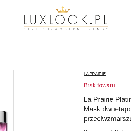
NAZWA
LA PRAIRIE
PRODUCENTA:
Brak towaru
La Prairie Pla
Mask dwuetapo
przeciwzmarsz