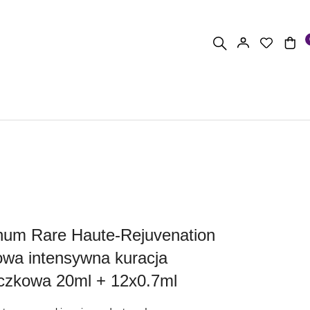
tinum Rare Haute-Rejuvenation
wa intensywna kuracja
czkowa 20ml + 12x0.7ml