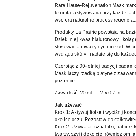
Rare Haute-Rejuvenation Mask marki
formuła, aktywowana przy każdej apl
wspiera naturalne procesy regenerac
Produkty La Prairie powstają na baz
Dzięki niej kwas hialuronowy i kola
stosowania inwazyjnych metod. W po
wyglądu skóry i nadaje się do każdeg
Czerpiąc z 90-letniej tradycji bada
Mask łączy rzadką platynę z zaawan
poziomie.
Zawartość: 20 ml + 12 × 0,7 ml.
Jak używać
Krok 1: Aktywuj fiolkę i wyciśnij ko
okolice oczu. Pozostaw do całkowite
Krok 2: Używając szpatułki, nabierz
twarzy, szyi i dekolcie, również omija