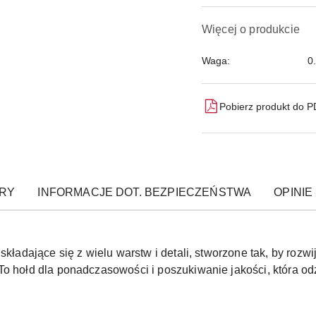
Więcej o produkcie
Waga:
0
Pobierz produkt do 
RY
INFORMACJE DOT. BEZPIECZEŃSTWA
OPINIE 
składające się z wielu warstw i detali, stworzone tak, by rozw
To hołd dla ponadczasowości i poszukiwanie jakości, która od