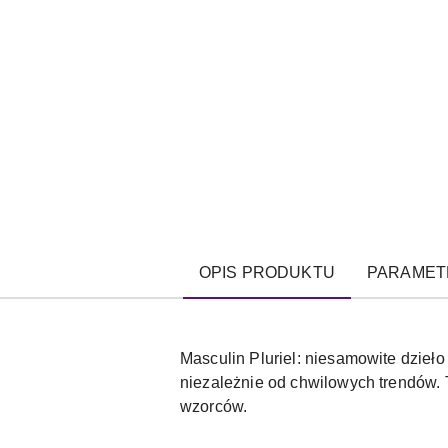
OPIS PRODUKTU
PARAMET
Masculin Pluriel: niesamowite dzieło 
niezależnie od chwilowych trendów. 
wzorców.