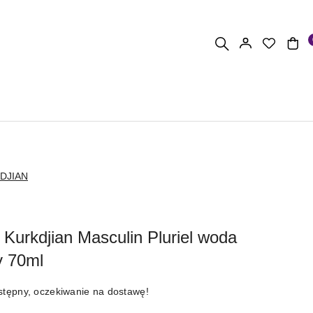
DJIAN
 Kurkdjian Masculin Pluriel woda
y 70ml
stępny, oczekiwanie na dostawę!