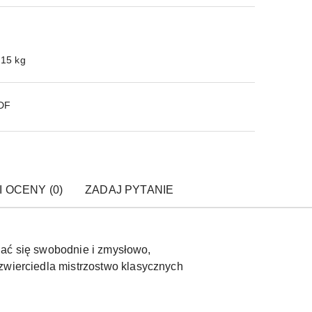
.15 kg
PDF
I OCENY (0)
ZADAJ PYTANIE
ijać się swobodnie i zmysłowo,
zwierciedla mistrzostwo klasycznych