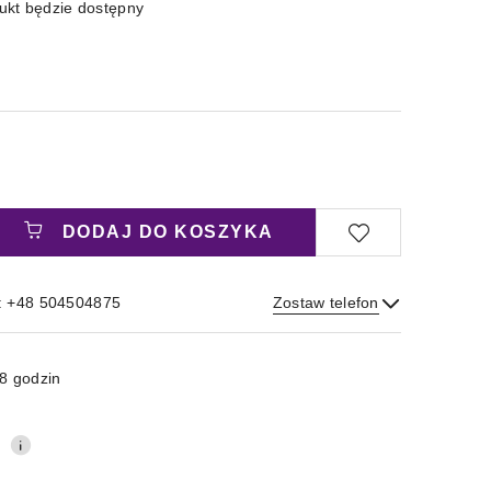
kt będzie dostępny
DODAJ DO KOSZYKA
: +48 504504875
Zostaw telefon
Wyślij
8 godzin
0