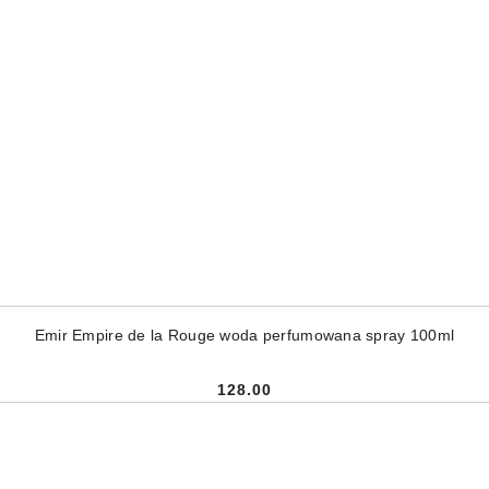
DODAJ DO KOSZYKA
Emir Empire de la Rouge woda perfumowana spray 100ml
128.00
Cena: