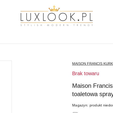
NAZWA
MAISON FRANCIS KURK
PRODUCENTA:
Brak towaru
Maison Francis
toaletowa spra
Magazyn:
produkt niedo