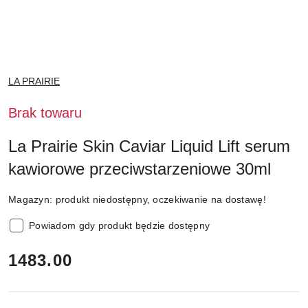
NAZWA
LA PRAIRIE
PRODUCENTA:
Brak towaru
La Prairie Skin Caviar Liquid Lift serum
kawiorowe przeciwstarzeniowe 30ml
Magazyn:
produkt niedostępny, oczekiwanie na dostawę!
Powiadom gdy produkt będzie dostępny
cena:
1483.00