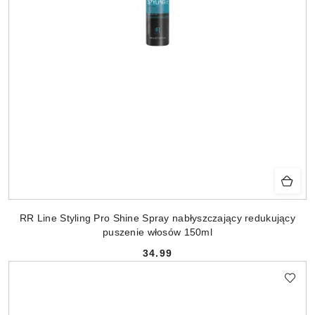
RR Line Styling Pro Shine Spray nabłyszczający redukujący
puszenie włosów 150ml
34.99
Cena: