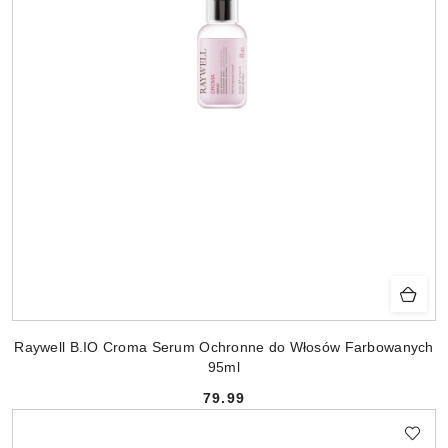
Raywell B.IO Croma Serum Ochronne do Włosów Farbowanych
95ml
79.99
Cena: