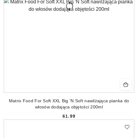
Matrix Food For Soft XXL Big 'N Soft nawilżająca pianka do
włosów dodająca objętości 200ml
61.99
Cena: