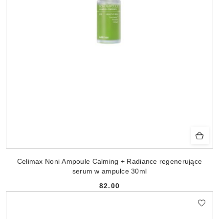
Celimax Noni Ampoule Calming + Radiance regenerujące
serum w ampułce 30ml
82.00
Cena: