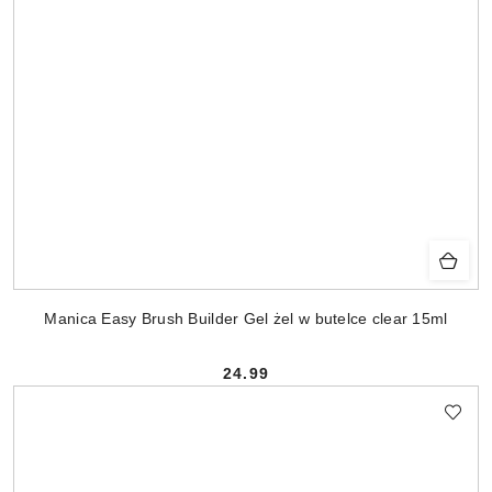
Manica Easy Brush Builder Gel żel w butelce clear 15ml
24.99
Cena: