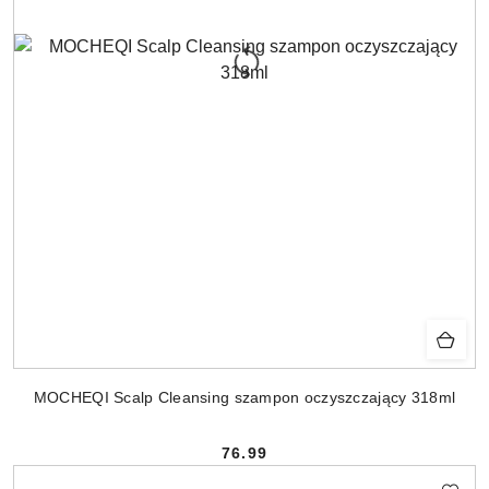
MOCHEQI Scalp Cleansing szampon oczyszczający 318ml
76.99
Cena: