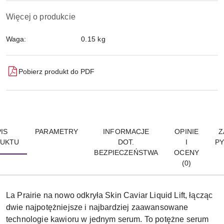
Więcej o produkcie
Waga:
0.15 kg
Pobierz produkt do PDF
IS
PARAMETRY
INFORMACJE
OPINIE
Z
UKTU
DOT.
I
PY
BEZPIECZEŃSTWA
OCENY
(0)
La Prairie na nowo odkryła Skin Caviar Liquid Lift, łącząc
dwie najpotężniejsze i najbardziej zaawansowane
technologie kawioru w jednym serum. To potężne serum