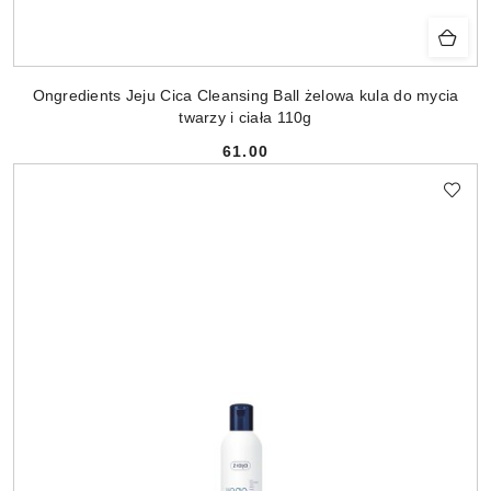
Ongredients Jeju Cica Cleansing Ball żelowa kula do mycia
twarzy i ciała 110g
61.00
Cena: