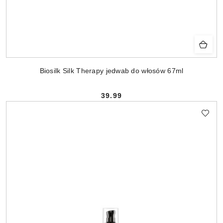
Biosilk Silk Therapy jedwab do włosów 67ml
39.99
Cena: