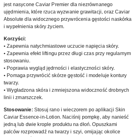
jest nasycone Caviar Premier dla niezrównanego
ujędrnienia, które rzuca wyzwanie grawitacji, oraz Caviar
Absolute dla widocznego przywrócenia gęstości naskórka
i wypełnienia skóry życiem.
Korzyści:
• Zapewnia natychmiastowe uczucie napięcia skóry.
• Zapewnia efekt liftingu przez długi czas przy regularnym
stosowaniu.
• Poprawia wygląd jędrności i elastyczności skóry.
• Pomaga przywrócić skórze gęstość i modeluje kontury
twarzy.
• Wygładzona skóra i zmniejszona widoczność drobnych
linii i zmarszczek.
Stosowanie:
Stosuj rano i wieczorem po aplikacji Skin
Caviar Essence-in-Lotion. Naciśnij pompkę, aby nanieść
jedną lub dwie krople produktu na dłoń. Opuszkami
palców rozprowadź na twarzy i szyi, omijając okolice