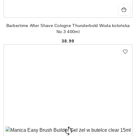
Barbertime After Shave Cologne Thunderbold Woda kolońska
No.3 400ml
38.99
Cena: