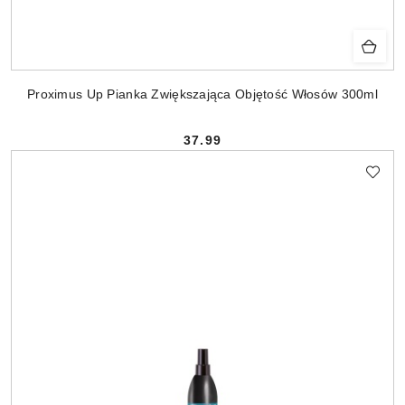
Proximus Up Pianka Zwiększająca Objętość Włosów 300ml
37.99
Cena: