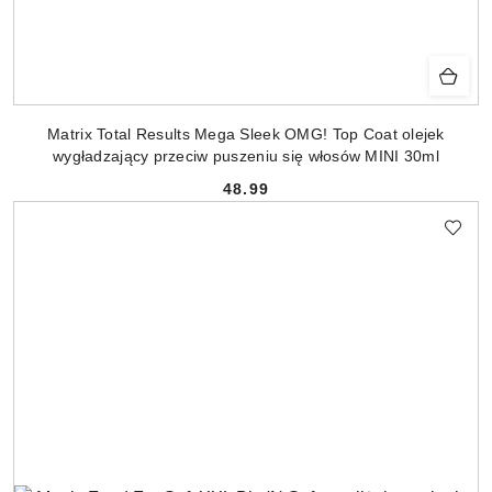
Matrix Total Results Mega Sleek OMG! Top Coat olejek
wygładzający przeciw puszeniu się włosów MINI 30ml
48.99
Cena: