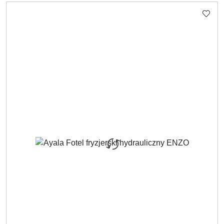
Cena: