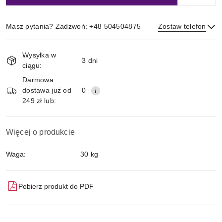
Masz pytania? Zadzwoń: +48 504504875
Zostaw telefon
Magazyn
Wysyłka w
i
3 dni
ciągu:
Wyślij
dostawa
Darmowa
dostawa już od
0
249 zł lub:
Więcej o produkcie
Waga:
30 kg
Pobierz produkt do PDF