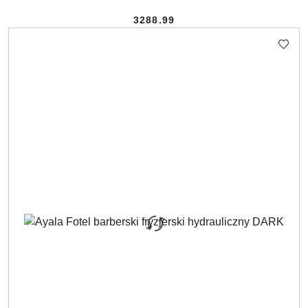
3288.99
Cena: