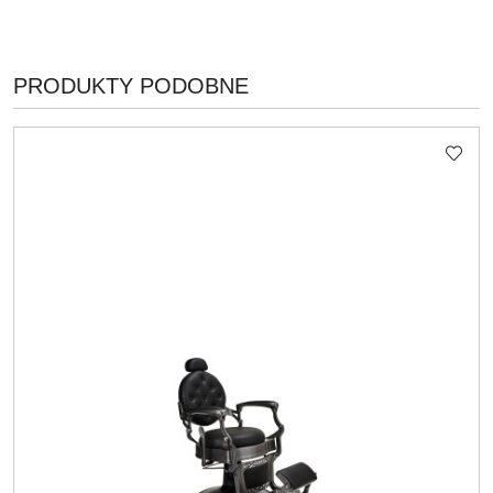
PRODUKTY
PRODUKTY PODOBNE
Pomiń karuzelę produktów
O
STATUSIE: