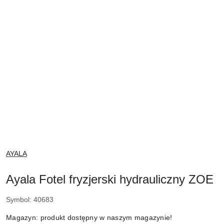
NAZWA
AYALA
PRODUCENTA:
Ayala Fotel fryzjerski hydrauliczny ZOE
Symbol:
40683
Magazyn:
produkt dostępny w naszym magazynie!