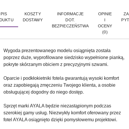
PIS
KOSZTY
INFORMACJE
OPINIE
ZA
DUKTU
DOSTAWY
DOT.
I
PYT
BEZPIECZEŃSTWA
OCENY
(0)
Wygoda prezentowanego modelu osiągnięta została
poprzez duże, wyprofilowane siedzisko wypełnione pianką,
pokryte skórzanym obiciem z precyzyjnymi szwami.
Oparcie i podkłokietniki fotela gwarantują wysoki komfort
oraz zapobiegają zmęczeniu Twojego klienta, a osobie
obsługującej dogodny do niego dostęp.
Sprzęt marki AYALA będzie niezastąpionym podczas
szerokiej gamy usług. Niezwykły komfort oferowany przez
fotel AYALA osiągnięto dzięki pomysłowemu projektowi.