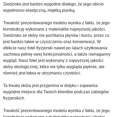
Siedzisko jest bardzo wygodne dlatego, że jego obicie
wypełniono elastyczną, miękką pianką.
Trwałość prezentowanego modelu wynika z faktu, że jego
konstrukcję wykonano z materiałów najwyższej jakości.
Siedzisko ze skóry nie pochłania płynów i kurzu, przez co
jest bardzo łatwe w czyszczeniu oraz konserwacji. W
efekcie nasz fotel fryzjerski nawet po latach użytkowania
zachowa pełnię swej funkcjonalności, a także nienaganny
wygląd. Nasz fotel jest wykonany z najwyższej jakości
skóry ekologicznej, która nie tylko wygląda pięknie, ale
również jest łatwa w utrzymaniu czystości.
Ta trwała skóra jest przyjemna w dotyku i zapewnia
wygodne miejsce dla Twoich klientów podczas zabiegów
fryzjerskich.
Trwałość prezentowanego modelu wynika z faktu, że jego
konstrukcję wykonano z materiałów najwyższej jakości.