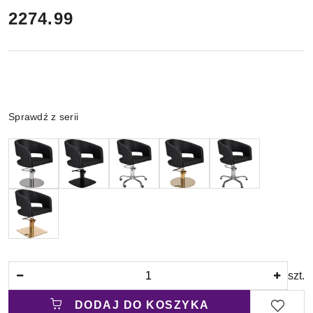
cena:
2274.99
Wariant
Sprawdź z serii
Ilość
szt.
DODAJ DO KOSZYKA