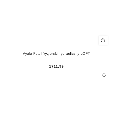
Ayala Fotel fryzjerski hydrauliczny LOFT
1711.99
Cena: