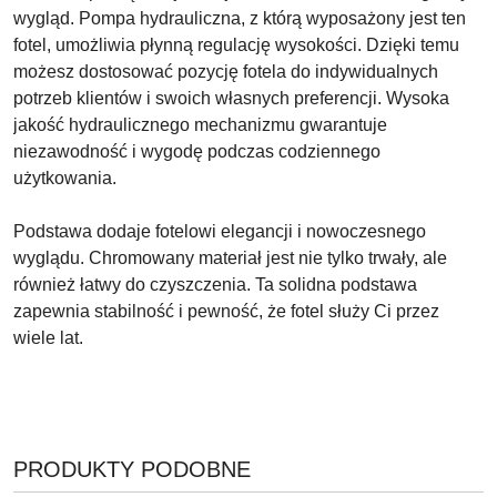
wygląd. Pompa hydrauliczna, z którą wyposażony jest ten
fotel, umożliwia płynną regulację wysokości. Dzięki temu
możesz dostosować pozycję fotela do indywidualnych
potrzeb klientów i swoich własnych preferencji. Wysoka
jakość hydraulicznego mechanizmu gwarantuje
niezawodność i wygodę podczas codziennego
użytkowania.
Podstawa dodaje fotelowi elegancji i nowoczesnego
wyglądu. Chromowany materiał jest nie tylko trwały, ale
również łatwy do czyszczenia. Ta solidna podstawa
zapewnia stabilność i pewność, że fotel służy Ci przez
wiele lat.
PRODUKTY
PRODUKTY PODOBNE
Pomiń karuzelę produktów