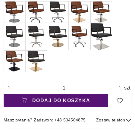
Ilość
szt.
DODAJ DO KOSZYKA
Masz pytania? Zadzwoń: +48 504504875
Zostaw telefon
Magazyn