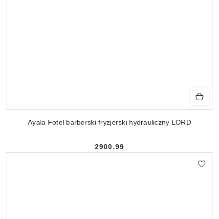
Ayala Fotel barberski fryzjerski hydrauliczny LORD
2900.99
Cena: