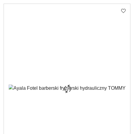
O
STATUSIE: