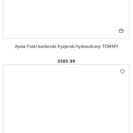
Ayala Fotel barberski fryzjerski hydrauliczny TOMMY
3385.99
Cena: