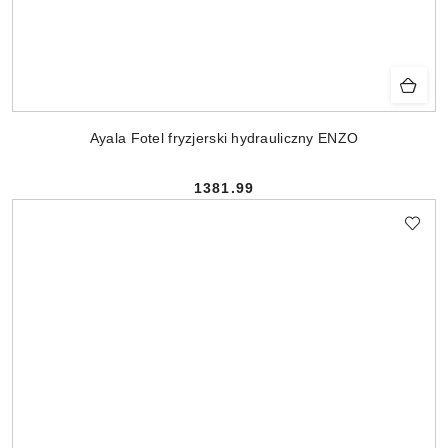
Ayala Fotel fryzjerski hydrauliczny ENZO
1381.99
Cena: