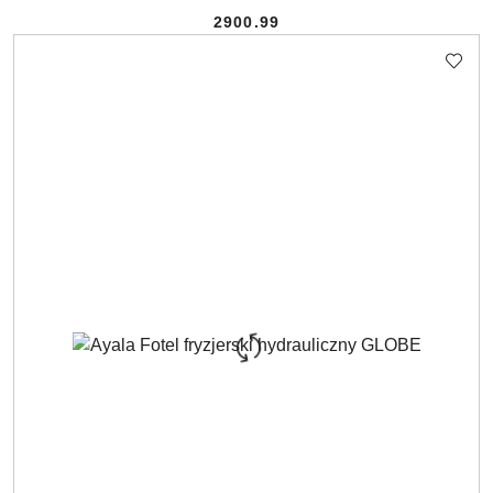
2900.99
Cena: