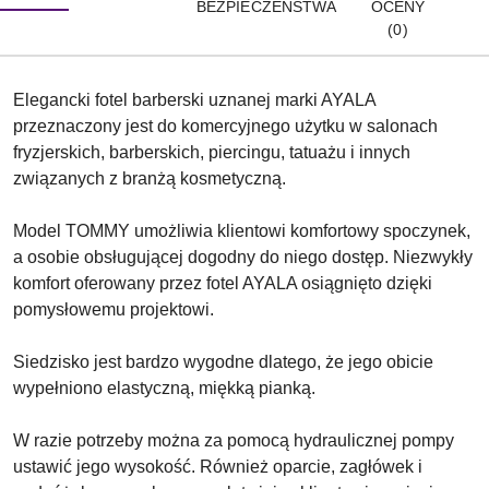
BEZPIECZEŃSTWA
OCENY
(0)
Elegancki fotel barberski uznanej marki AYALA
przeznaczony jest do komercyjnego użytku w salonach
fryzjerskich, barberskich, piercingu, tatuażu i innych
związanych z branżą kosmetyczną.
Model TOMMY umożliwia klientowi komfortowy spoczynek,
a osobie obsługującej dogodny do niego dostęp. Niezwykły
komfort oferowany przez fotel AYALA osiągnięto dzięki
pomysłowemu projektowi.
Siedzisko jest bardzo wygodne dlatego, że jego obicie
wypełniono elastyczną, miękką pianką.
W razie potrzeby można za pomocą hydraulicznej pompy
ustawić jego wysokość. Również oparcie, zagłówek i