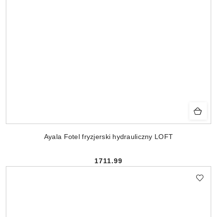
Ayala Fotel fryzjerski hydrauliczny LOFT
1711.99
Cena: