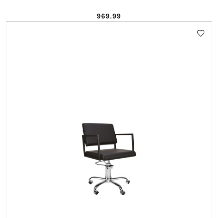
969.99
Cena: