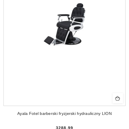
Ayala Fotel barberski fryzjerski hydrauliczny LION
3288.99