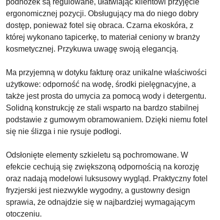
podnóżek są regulowane, ułatwiając klientowi przyjęcie
ergonomicznej pozycji. Obsługujący ma do niego dobry
dostęp, ponieważ fotel się obraca. Czarna ekoskóra, z
której wykonano tapicerkę, to materiał ceniony w branży
kosmetycznej. Przykuwa uwagę swoją elegancją.
Ma przyjemną w dotyku fakturę oraz unikalne właściwości
użytkowe: odporność na wodę, środki pielęgnacyjne, a
także jest prosta do umycia za pomocą wody i detergentu.
Solidną konstrukcję ze stali wsparto na bardzo stabilnej
podstawie z gumowym obramowaniem. Dzięki niemu fotel
się nie ślizga i nie rysuje podłogi.
Odsłonięte elementy szkieletu są pochromowane. W
efekcie cechują się zwiększoną odpornością na korozję
oraz nadają modelowi luksusowy wygląd. Praktyczny fotel
fryzjerski jest niezwykle wygodny, a gustowny design
sprawia, że odnajdzie się w najbardziej wymagającym
otoczeniu.