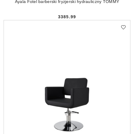
Ayala Fotel barberski fryzjerski hydrauliczny TOMMY
3385.99
Cena: