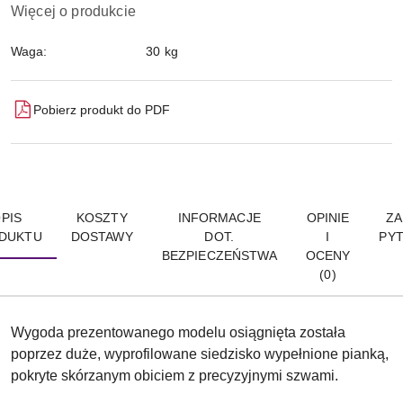
Więcej o produkcie
Waga:
30 kg
Pobierz produkt do PDF
PIS
KOSZTY
INFORMACJE
OPINIE
ZA
DUKTU
DOSTAWY
DOT.
I
PYT
BEZPIECZEŃSTWA
OCENY
(0)
Wygoda prezentowanego modelu osiągnięta została
poprzez duże, wyprofilowane siedzisko wypełnione pianką,
pokryte skórzanym obiciem z precyzyjnymi szwami.