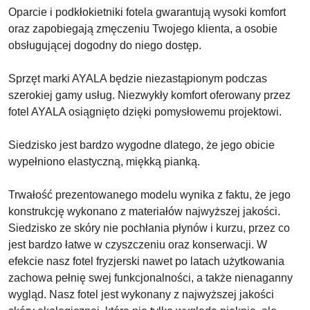
Oparcie i podkłokietniki fotela gwarantują wysoki komfort
oraz zapobiegają zmęczeniu Twojego klienta, a osobie
obsługującej dogodny do niego dostęp.
Sprzęt marki AYALA będzie niezastąpionym podczas
szerokiej gamy usług. Niezwykły komfort oferowany przez
fotel AYALA osiągnięto dzięki pomysłowemu projektowi.
Siedzisko jest bardzo wygodne dlatego, że jego obicie
wypełniono elastyczną, miękką pianką.
Trwałość prezentowanego modelu wynika z faktu, że jego
konstrukcję wykonano z materiałów najwyższej jakości.
Siedzisko ze skóry nie pochłania płynów i kurzu, przez co
jest bardzo łatwe w czyszczeniu oraz konserwacji. W
efekcie nasz fotel fryzjerski nawet po latach użytkowania
zachowa pełnię swej funkcjonalności, a także nienaganny
wygląd. Nasz fotel jest wykonany z najwyższej jakości