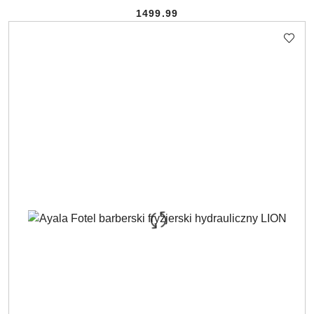
1499.99
Cena: