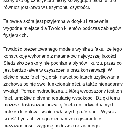
skóry ekologicznej, która nie tylko wygląda pięknie, ale
również jest łatwa w utrzymaniu czystości.
Ta trwała skóra jest przyjemna w dotyku i zapewnia
wygodne miejsce dla Twoich klientów podczas zabiegów
fryzjerskich.
Trwałość prezentowanego modelu wynika z faktu, że jego
konstrukcję wykonano z materiałów najwyższej jakości.
Siedzisko ze skóry nie pochłania płynów i kurzu, przez co
jest bardzo łatwe w czyszczeniu oraz konserwacji. W
efekcie nasz fotel fryzjerski nawet po latach użytkowania
zachowa pełnię swej funkcjonalności, a także nienaganny
wygląd. Pompa hydrauliczna, z którą wyposażony jest ten
fotel, umożliwia płynną regulację wysokości. Dzięki temu
możesz dostosować pozycję fotela do indywidualnych
potrzeb klientów i swoich własnych preferencji. Wysoka
jakość hydraulicznego mechanizmu gwarantuje
niezawodność i wygodę podczas codziennego