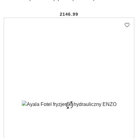
2146.99
Cena: