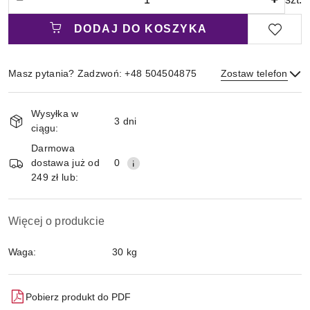
DODAJ DO KOSZYKA
Masz pytania? Zadzwoń: +48 504504875
Zostaw telefon
Magazyn
Wysyłka w
i
3 dni
ciągu:
Wyślij
dostawa
Darmowa
dostawa już od
0
249 zł lub:
Więcej o produkcie
Waga:
30 kg
Pobierz produkt do PDF